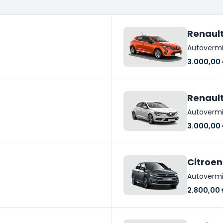
Renault
Autoverm
3.000,00
Renaul
Autoverm
3.000,00
Citroen
Autoverm
2.800,00