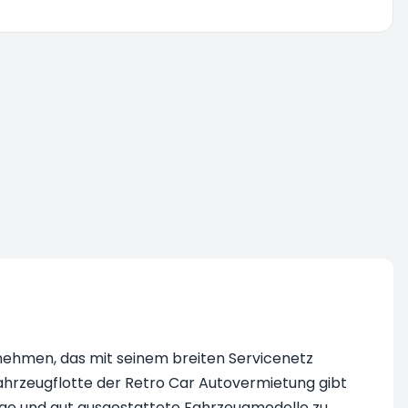
nehmen, das mit seinem breiten Servicenetz
Fahrzeugflotte der Retro Car Autovermietung gibt
unge und gut ausgestattete Fahrzeugmodelle zu