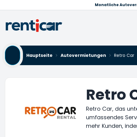
Monatliche Autove
Hauptseite
Autovermietungen
Retro Car
Retro 
Retro Car, das unt
umfassendes Servi
mehr Kunden, inde