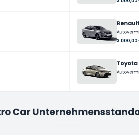
3.000,00
Renault
Autoverm
3.000,00
Toyota 
Autoverm
tro Car Unternehmensstando