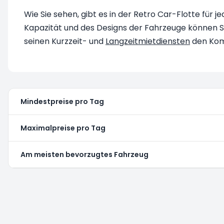
Wie Sie sehen, gibt es in der Retro Car-Flotte fü
Kapazität und des Designs der Fahrzeuge können Sie
seinen Kurzzeit- und
Langzeitmietdiensten
den Komf
Mindestpreise pro Tag
Maximalpreise pro Tag
Am meisten bevorzugtes Fahrzeug