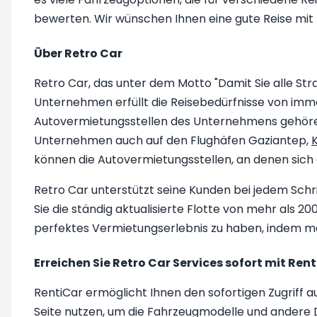
bewerten. Wir wünschen Ihnen eine gute Reise mit 
Über Retro Car
Retro Car, das unter dem Motto "Damit Sie alle Str
Unternehmen erfüllt die Reisebedürfnisse von imme
Autovermietungsstellen des Unternehmens gehören S
Unternehmen auch auf den Flughäfen Gaziantep,
können die Autovermietungsstellen, an denen sich
Retro Car unterstützt seine Kunden bei jedem Schr
Sie die ständig aktualisierte Flotte von mehr als
perfektes Vermietungserlebnis zu haben, indem ma
Erreichen Sie Retro Car Services sofort mit Ren
RentiCar ermöglicht Ihnen den sofortigen Zugriff 
Seite nutzen, um die Fahrzeugmodelle und andere D