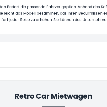
r jeden Bedarf die passende Fahrzeugoption. Anhand des K
 leicht das Modell bestimmen, das Ihren Bedürfnissen ent
ort jeder Reise zu erhöhen. Sie können das Unternehmen 
Retro Car Mietwagen