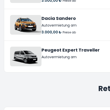
3.000,00 ₺
Preise ab
Dacia Sandero
Autovermietung am
3.000,00 ₺
Preise ab
Peugeot Expert Traveller
Autovermietung am
Re