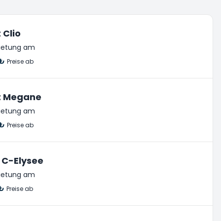
 Clio
ietung am
 ₺
Preise ab
t Megane
ietung am
 ₺
Preise ab
 C-Elysee
ietung am
 ₺
Preise ab