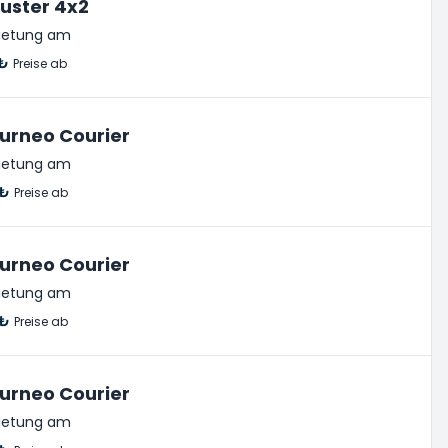
uster 4x2
ietung am
 ₺
Preise ab
urneo Courier
ietung am
 ₺
Preise ab
urneo Courier
ietung am
 ₺
Preise ab
urneo Courier
ietung am