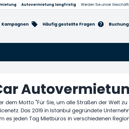
rmietung
Autovermietung langfristig
Werden Sie unser Geschäft
Kampagnen
Häufig gestellte Fragen
Buchung
Car Autovermietu
er dem Motto "Für Sie, um alle Straßen der Welt zu 
cenetz. Das 2019 in Istanbul gegründete Unternehm
m es jeden Tag Mietbüros in verschiedenen Region