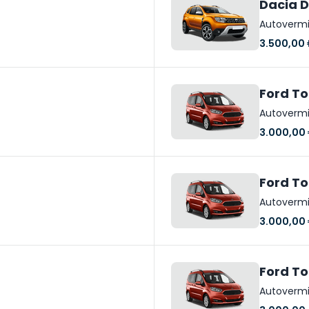
Dacia D
Autoverm
3.500,00
Ford To
Autoverm
3.000,00
Ford To
Autoverm
3.000,00
Ford To
Autoverm