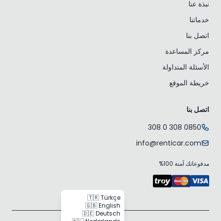
نبذة عنا
خدماتنا
اتصل بنا
مركز المساعدة
الأسئلة المتداولة
خريطة الموقع
اتصل بنا
0850 308 0 308
info@renticar.com
مدفوعاتك آمنة 100%
🇹🇷 Türkçe
🇬🇧 English
🇩🇪 Deutsch