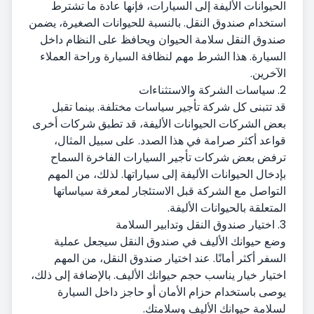
الحيوانات الأليفة إلى السيارات، فإنها عادة ما تشترط
استخدام صندوق النقل. بالنسبة للحيوانات الصغيرة، يضمن
صندوق النقل سلامة الحيوان ويحافظ على النظام داخل
السيارة. هذا الشرط مهم لنظافة السيارة وراحة العملاء
الآخرين.
2. سياسات الشركة والاستثناءات
قد تتبنى كل شركة تأجير سياسات مختلفة. بينما تقبل
بعض الشركات الحيوانات الأليفة، قد تطبق شركات أخرى
قواعد أكثر صرامة في هذا الصدد. على سبيل المثال،
ترفض بعض شركات تأجير السيارات الفاخرة السماح
بإدخال الحيوانات الأليفة إلى سياراتها. لذلك، من المهم
التواصل مع الشركة قبل الاستئجار لمعرفة سياساتها
المتعلقة بالحيوانات الأليفة.
3. اختيار صندوق النقل وتدابير السلامة
وضع حيوانك الأليف في صندوق النقل سيجعل عملية
السفر أكثر أمانًا. عند اختيار صندوق النقل، من المهم
اختيار خيار يناسب حجم حيوانك الأليف. بالإضافة إلى ذلك،
يوصى باستخدام حزام الأمان أو حاجز داخل السيارة
لسلامة حيوانك الأليف وسلامتك.