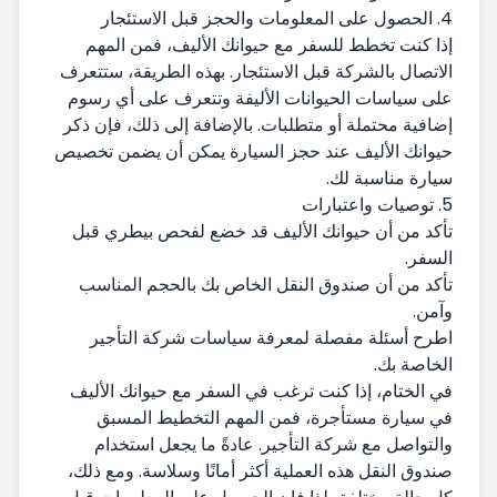
4. الحصول على المعلومات والحجز قبل الاستئجار
إذا كنت تخطط للسفر مع حيوانك الأليف، فمن المهم
الاتصال بالشركة قبل الاستئجار. بهذه الطريقة، ستتعرف
على سياسات الحيوانات الأليفة وتتعرف على أي رسوم
إضافية محتملة أو متطلبات. بالإضافة إلى ذلك، فإن ذكر
حيوانك الأليف عند حجز السيارة يمكن أن يضمن تخصيص
سيارة مناسبة لك.
5. توصيات واعتبارات
تأكد من أن حيوانك الأليف قد خضع لفحص بيطري قبل
السفر.
تأكد من أن صندوق النقل الخاص بك بالحجم المناسب
وآمن.
اطرح أسئلة مفصلة لمعرفة سياسات شركة التأجير
الخاصة بك.
في الختام، إذا كنت ترغب في السفر مع حيوانك الأليف
في سيارة مستأجرة، فمن المهم التخطيط المسبق
والتواصل مع شركة التأجير. عادةً ما يجعل استخدام
صندوق النقل هذه العملية أكثر أمانًا وسلاسة. ومع ذلك،