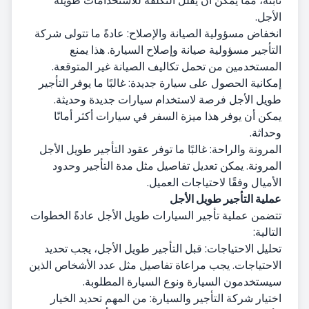
ثابتة، مما يمكن أن يقلل التكلفة للاستخدامات طويلة
الأجل.
انخفاض مسؤولية الصيانة والإصلاح: عادةً ما تتولى شركة
التأجير مسؤولية صيانة وإصلاح السيارة. هذا يمنع
المستخدمين من تحمل تكاليف الصيانة غير المتوقعة.
إمكانية الحصول على سيارة جديدة: غالبًا ما يوفر التأجير
طويل الأجل فرصة لاستخدام سيارات جديدة وحديثة.
يمكن أن يوفر هذا ميزة السفر في سيارات أكثر أمانًا
وحداثة.
المرونة والراحة: غالبًا ما توفر عقود التأجير طويل الأجل
المرونة. يمكن تعديل تفاصيل مثل مدة التأجير وحدود
الأميال وفقًا لاحتياجات العميل.
عملية التأجير طويل الأجل
تتضمن عملية تأجير السيارات طويل الأجل عادةً الخطوات
التالية:
تحليل الاحتياجات: قبل التأجير طويل الأجل، يجب تحديد
الاحتياجات. يجب مراعاة تفاصيل مثل عدد الأشخاص الذين
سيستخدمون السيارة ونوع السيارة المطلوبة.
اختيار شركة التأجير والسيارة: من المهم تحديد الخيار