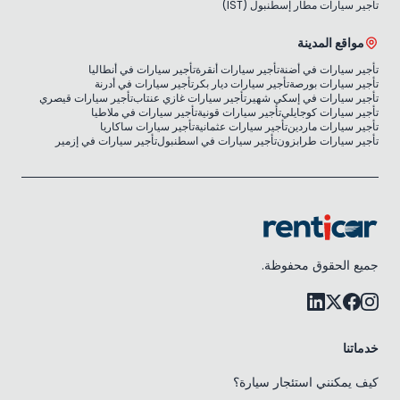
تأجير سيارات مطار إسطنبول (IST)
مواقع المدينة
تأجير سيارات في أضنة
تأجير سيارات أنقرة
تأجير سيارات في أنطاليا
تأجير سيارات بورصة
تأجير سيارات ديار بكر
تأجير سيارات في أدرنة
تأجير سيارات في إسكي شهير
تأجير سيارات غازي عنتاب
تأجير سيارات قيصري
تأجير سيارات كوجايلي
تأجير سيارات قونية
تأجير سيارات في ملاطيا
تأجير سيارات ماردين
تأجير سيارات عثمانية
تأجير سيارات ساكاريا
تأجير سيارات طرابزون
تأجير سيارات في اسطنبول
تأجير سيارات في إزمير
جميع الحقوق محفوظة.
خدماتنا
كيف يمكنني استئجار سيارة؟