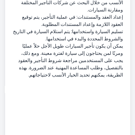
الأنسب من خلال البحث عن شركات التأجير المختلفة
ومقارنة السيارات.
إعداد العقد والمستندات: في عملية التأجير، يتم توقيع
العقود اللازمة وإعداد المستندات المطلوبة.
تسليم السيارة واستخدامها: يتم استلام السيارة في التاريخ
والشروط المحددة والبدء في استخدامها.
يمكن أن يكون تأجير السيارات طويل الأجل حلاً عمليًا
ومرنًا لمن يحتاجون إلى سيارة لفترة معينة. ومع ذلك،
يجب على المستخدمين مراجعة شروط التأجير والعقود
بالتفصيل، وطلب المساعدة المهنية عند الضرورة. بهذه
الطريقة، يمكنهم تحديد الخيار الأنسب لاحتياجاتهم.
تأجير سيارات
استلام السيارة
تسليم المركبة
شروط وأحكام تأجير السيارات
تأجير سيارات شهري
خدمات إضافية