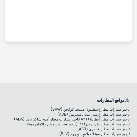
تأجير سيارات المطار
حالة الحادث والضرر ونقص الممتلكات
تأجير المركبات التجارية
تأجير سيارات طويل الأجل
التسعير والدفع
مواقع المطارات
تأجير سيارات مطار إسطنبول صبيحة كوكجن (SAW)
تأجير سيارات مطار إزمير عدنان مندريس (ADB)
تأجير سيارات مطار أنطاليا (AYT)
تأجير سيارات مطار أضنة شاكيرباشا (ADA)
تأجير سيارات مطار طرابزون (TZX)
تأجير سيارات مطار دالامان موغلا
تأجير سيارات مطار قيصري (ASR)
تأجير سيارات مطار موغلا ميلاس بودروم (BJV)