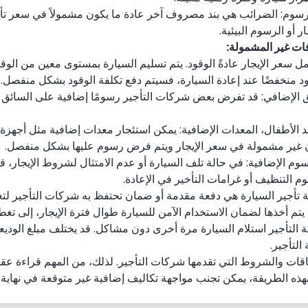
سوم: الضرائب هي بند مصروف آخر عادة ما يكون مشمولاً في سعر تأجي
 أو الرسوم البيئية.
ات غير المشمولة:
شمل سعر الإيجار عادةً الوقود. يتم تسليم السيارة بمستوى معين من الوقو
 منخفضًا عند إعادة السيارة، فسيتم دفع تكلفة الوقود بشكل منفصل.
 الإضافي: قد تفرض بعض شركات التأجير رسومًا إضافية على السائق ا
د الأطفال، المعدات الإضافية: يمكن استئجار معدات إضافية مثل أجهزة
ن غير مشمولة في سعر الإيجار ويتم فرض رسوم عليها بشكل منفصل.
سوم الإضافية: في حالة تلف السيارة أو عدم الامتثال لشروط الإيجار،
م التنظيف أو غرامات التأخير في الإعادة.
عة تأجير السيارة هي دفعة مقدمة أو ضمان تحتفظ به شركات التأجير لتغط
ي يتم أخذها لضمان الاستخدام الآمن للسيارة طوال فترة الإيجار، إلى تغ
لتأجير استلام السيارة مرة أخرى دون مشاكل. قد يختلف مبلغ الوديع
التأجير.
اقات والشروط التي تقدمها شركات التأجير. لذلك، من المهم قراءة عقد ا
هذه الطريقة، يمكن تجنب مواجهة تكاليف إضافية غير متوقعة في نهاية ع