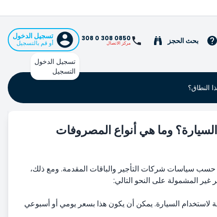
تسجيل الدخول
0850 308 0 308
بحث الحجز
أو قم بالتسجيل
مركز الاتصال
تسجيل الدخول
التسجيل
ا النطاق؟
لسيارة؟ وما هي أنواع المصروفات
ً حسب سياسات شركات التأجير والباقات المقدمة. ومع ذلك،
غير المشمولة على النحو التالي:
عة لاستخدام السيارة. يمكن أن يكون هذا بسعر يومي أو أسبوعي