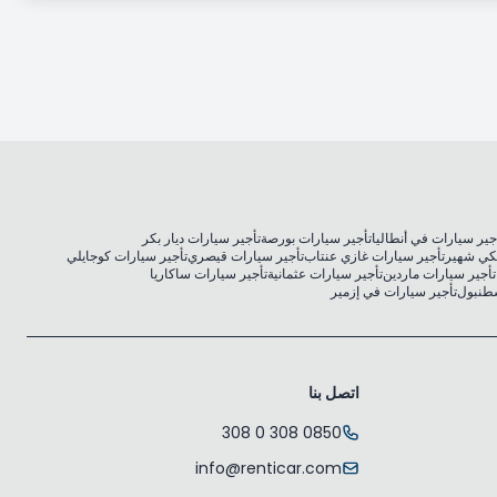
جير سيارات في أنطاليا
تأجير سيارات بورصة
تأجير سيارات ديار بكر
كي شهير
تأجير سيارات غازي عنتاب
تأجير سيارات قيصري
تأجير سيارات كوجايلي
تأجير سيارات ماردين
تأجير سيارات عثمانية
تأجير سيارات ساكاريا
سطنبول
تأجير سيارات في إزمير
اتصل بنا
0850 308 0 308
info@renticar.com