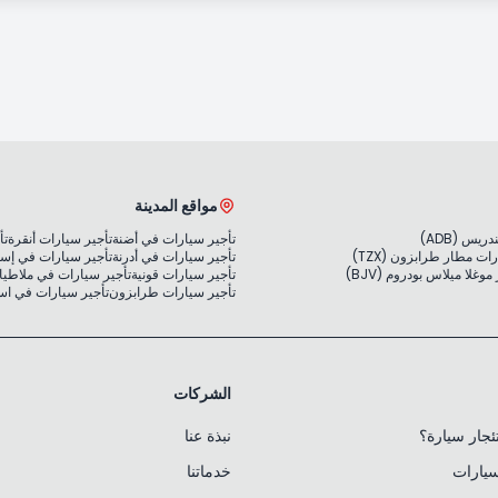
مواقع المدينة
يس (ADB)
تأجير سيارات في أضنة
تأجير سيارات أنقرة
تأ
ات مطار طرابزون (TZX)
تأجير سيارات في أدرنة
تأجير سيارات في إس
غلا ميلاس بودروم (BJV)
تأجير سيارات قونية
تأجير سيارات في ملاطيا
تأجير سيارات طرابزون
تأجير سيارات في ا
الشركات
جار سيارة؟
نبذة عنا
سيارات
خدماتنا