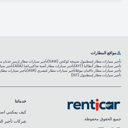
مواقع المطارات
تأجير سيارات مطار إسطنبول صبيحة كوكجن (SAW)
تأجير سيارات مطار إزمير عدنان مندر
تأجير سيارات مطار أنطاليا (AYT)
تأجير سيارات مطار أضنة شاكيرباشا (ADA)
تأجير سيار
تأجير سيارات مطار دالامان موغلا
تأجير سيارات مطار قيصري (ASR)
تأجير سيارات مطار مو
تأجير سيارات مطار إسطنبول (IST)
خدماتنا
كيف يمكنني استئ
جميع الحقوق محفوظة.
شركات تأجير ال