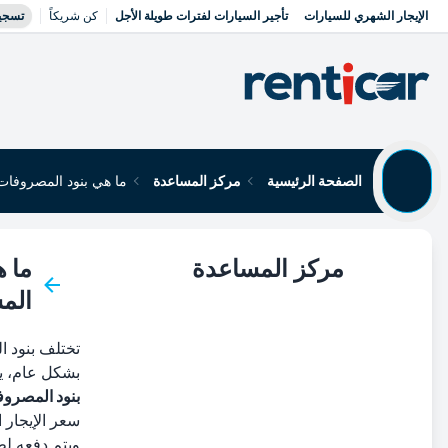
الإيجار الشهري للسيارات
تأجير السيارات لفترات طويلة الأجل
كن شريكاً
تسجي
الصفحة الرئيسية
مركز المساعدة
ما هي بنود المصروفات
مركز المساعدة
ما 
المس
تأجير سيارات
استلام السيارة
تختلف بنود ا
تسليم المركبة
بشكل عام، يم
شروط وأحكام تأجير السيارات
بنود المصروف
تأجير سيارات شهري
سعر الإيجار 
ويتم دفعه لط
خدمات إضافية