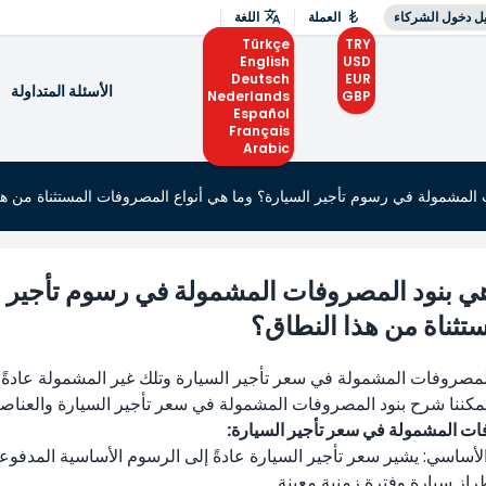
ل دخول الشركاء
العملة
اللغة
Türkçe
TRY
English
USD
Deutsch
EUR
الأسئلة المتداولة
Nederlands
GBP
Español
Français
Arabic
 المشمولة في رسوم تأجير السيارة؟ وما هي أنواع المصروفات المستثناة من هذ
هي بنود المصروفات المشمولة في رسوم تأجير ا
تثناة من هذا النطاق؟
لمصروفات المشمولة في سعر تأجير السيارة وتلك غير المشمولة عادة
كننا شرح بنود المصروفات المشمولة في سعر تأجير السيارة والعناصر 
ات المشمولة في سعر تأجير السيارة:
الأساسي: يشير سعر تأجير السيارة عادةً إلى الرسوم الأساسية المدفو
راز سيارة وفترة زمنية معينة.