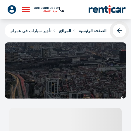
0850 308 0 308
مركز الاتصال
الصفحة الرئيسية
المواقع
تأجير سيارات في عمرانية
تأجير سيارات في عمرانية
Yükleniyor...