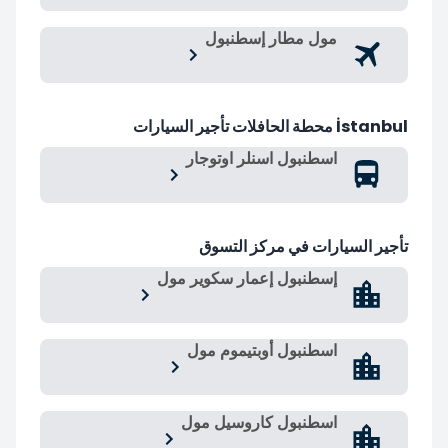
مول مطار إسطنبول
İstanbul محطة الحافلات تأجير السيارات
اسطنبول اسنلر اوتوجار
تأجير السيارات في مركز التسوق
إسطنبول إعمار سكوير مول
اسطنبول أوبتيموم مول
اسطنبول كاروسيل مول