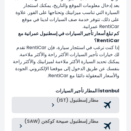
بعد إدخال معلومات الموقع والتاريخ، يمكنك استئجار
السيارة التي تناسب ميزانيتك وتحتاجها على الفور. علاوة
على ذلك، تتوفر خدمة صف السيارات لدينا في موقع
RentiCar عمرانية.
كم تبلغ أسعار تأجير السيارات في إسطنبول عمرانية مع
RentiCar؟
إذا كنت ترغب في استئجار سيارة، فإن RentiCar تقدم
لك خيارات تأجير السيارات الأكثر راحة والأكثر ملاءمة.
يمكنك تحديد السيارة الأكثر ملاءمة لميزانيتك والأكثر راحة
بنفسك عن طريق الدخول إلى موقعنا الإلكتروني. الجودة
والأسعار المعقولة دائمًا مع RentiCar.
İstanbul المطار تأجير السيارات
مطار إسطنبول (IST)
مطار إسطنبول صبيحة كوكجن (SAW)