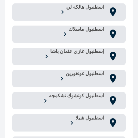
اسطنبول هالكه لي
اسطنبول ماسلاك
إسطنبول غازي عثمان باشا
اسطنبول غونغورين
اسطنبول كوتشوك تشكمجه
اسطنبول شيلا