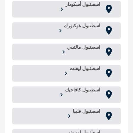
اسطنبول أسكودار
اسطنبول غوكتورك
اسطنبول مالتيبي
اسطنبول ليفنت
اسطنبول كافاجيك
اسطنبول فلييا
اسطنبول امينونو