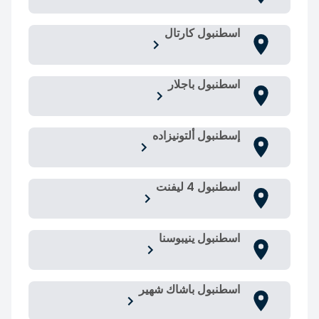
اسطنبول كارتال
اسطنبول باجلار
إسطنبول ألتونيزاده
اسطنبول 4 ليفنت
اسطنبول ينيبوسنا
اسطنبول باشاك شهير