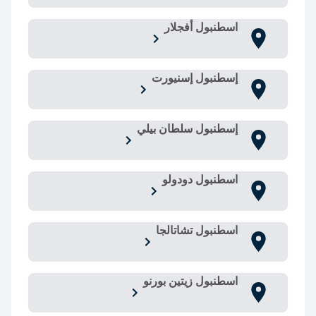
اسطنبول أفجلار
إسطنبول إسنيورت
إسطنبول سلطان بيلي
اسطنبول دودولو
اسطنبول تشاتالجا
اسطنبول زيتين بورنو