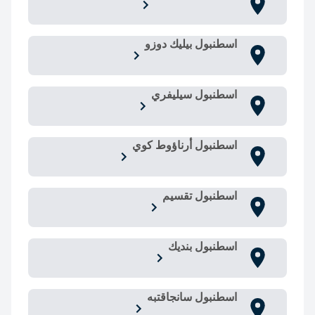
اسطنبول بيليك دوزو
اسطنبول سيليفري
اسطنبول أرناؤوط كوي
اسطنبول تقسيم
اسطنبول بنديك
اسطنبول سانجاقتبه