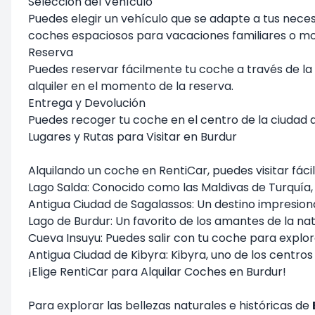
Selección del Vehículo
Puedes elegir un vehículo que se adapte a tus nece
coches espaciosos para vacaciones familiares o mo
Reserva
Puedes reservar fácilmente tu coche a través de la A
alquiler en el momento de la reserva.
Entrega y Devolución
Puedes recoger tu coche en el centro de la ciudad d
Lugares y Rutas para Visitar en Burdur
Alquilando un coche en RentiCar, puedes visitar fác
Lago Salda: Conocido como las Maldivas de Turquía, p
Antigua Ciudad de Sagalassos: Un destino impresionan
Lago de Burdur: Un favorito de los amantes de la na
Cueva Insuyu: Puedes salir con tu coche para explor
Antigua Ciudad de Kibyra: Kibyra, uno de los centros 
¡Elige RentiCar para Alquilar Coches en Burdur!
Para explorar las bellezas naturales e históricas de