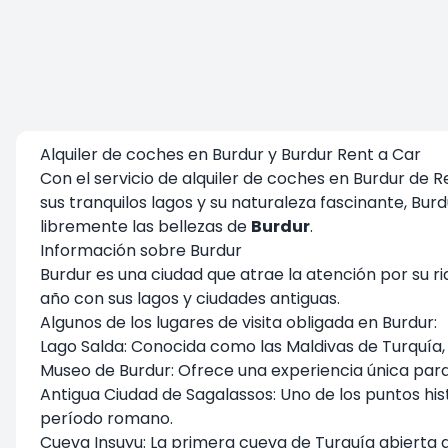
Alquiler de coches en Burdur y Burdur Rent a Car
Con el servicio de alquiler de coches en Burdur de 
sus tranquilos lagos y su naturaleza fascinante, Bur
libremente las bellezas de
Burdur
.
Información sobre Burdur
Burdur es una ciudad que atrae la atención por su ri
año con sus lagos y ciudades antiguas.
Algunos de los lugares de visita obligada en Burdur:
Lago Salda: Conocida como las Maldivas de Turquía, e
Museo de Burdur: Ofrece una experiencia única para l
Antigua Ciudad de Sagalassos: Uno de los puntos hi
período romano.
Cueva Insuyu: La primera cueva de Turquía abierta a