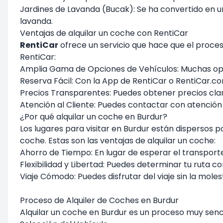
Jardines de Lavanda (Bucak): Se ha convertido en u
lavanda.
Ventajas de alquilar un coche con RentiCar
RentiCar
ofrece un servicio que hace que el proce
RentiCar:
Amplia Gama de Opciones de Vehículos: Muchas opc
Reserva Fácil: Con la App de RentiCar o RentiCar.c
Precios Transparentes: Puedes obtener precios claro
Atención al Cliente: Puedes contactar con atención 
¿Por qué alquilar un coche en Burdur?
Los lugares para visitar en Burdur están dispersos 
coche. Estas son las ventajas de alquilar un coche:
Ahorro de Tiempo: En lugar de esperar el transporte
Flexibilidad y Libertad: Puedes determinar tu ruta
Viaje Cómodo: Puedes disfrutar del viaje sin la mole
Proceso de Alquiler de Coches en Burdur
Alquilar un coche en Burdur es un proceso muy senci