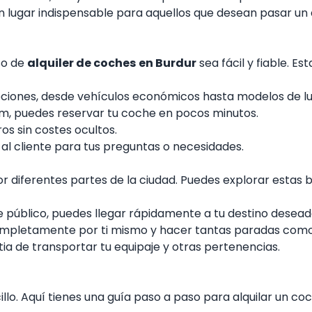
n lugar indispensable para aquellos que desean pasar un
so de
alquiler de coches
en Burdur
sea fácil y fiable. Es
iones, desde vehículos económicos hasta modelos de lu
om, puedes reservar tu coche en pocos minutos.
s sin costes ocultos.
al cliente para tus preguntas o necesidades.
por diferentes partes de la ciudad. Puedes explorar estas
 público, puedes llegar rápidamente a tu destino deseado
 completamente por ti mismo y hacer tantas paradas como
stia de transportar tu equipaje y otras pertenencias.
llo. Aquí tienes una guía paso a paso para alquilar un coc