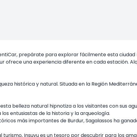
RentiCar, prepárate para explorar fácilmente esta ciudad 
dur ofrece una experiencia diferente en cada estación. Alq
queza histórica y natural. Situada en la Región Mediterrán
sta belleza natural hipnotiza a los visitantes con sus agu
os entusiastas de la historia y la arqueología.
stóricos más importantes de Burdur, Sagalassos ha ganado
l turismo, Insuyu es un tesoro por descubrir para los ama