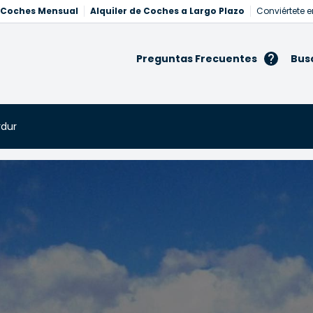
e Coches Mensual
Alquiler de Coches a Largo Plazo
Conviértete e
Preguntas Frecuentes
Bus
rdur