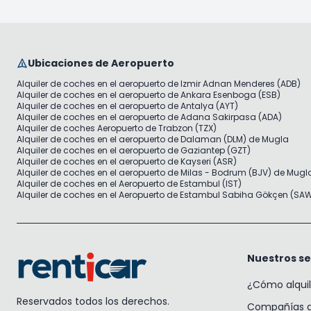
Ubicaciones de Aeropuerto
Alquiler de coches en el aeropuerto de Izmir Adnan Menderes (ADB)
Alquiler de coches en el aeropuerto de Ankara Esenboga (ESB)
Alquiler de coches en el aeropuerto de Antalya (AYT)
Alquiler de coches en el aeropuerto de Adana Sakirpasa (ADA)
Alquiler de coches Aeropuerto de Trabzon (TZX)
Alquiler de coches en el aeropuerto de Dalaman (DLM) de Mugla
Alquiler de coches en el aeropuerto de Gaziantep (GZT)
Alquiler de coches en el aeropuerto de Kayseri (ASR)
Alquiler de coches en el aeropuerto de Milas - Bodrum (BJV) de Mugl
Alquiler de coches en el Aeropuerto de Estambul (IST)
Alquiler de coches en el Aeropuerto de Estambul Sabiha Gökçen (SA
Nuestros se
¿Cómo alqui
Reservados todos los derechos.
Compañías de