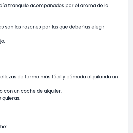
 día tranquilo acompañados por el aroma de la
tas son las razones por las que deberías elegir
jo.
 bellezas de forma más fácil y cómoda alquilando un
 con un coche de alquiler.
 quieras.
he: