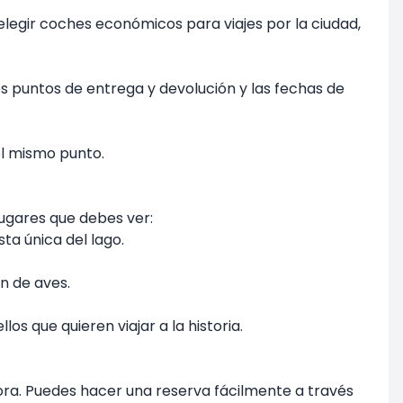
legir coches económicos para viajes por la ciudad,
los puntos de entrega y devolución y las fechas de
el mismo punto.
 lugares que debes ver:
ta única del lago.
n de aves.
os que quieren viajar a la historia.
ra. Puedes hacer una reserva fácilmente a través