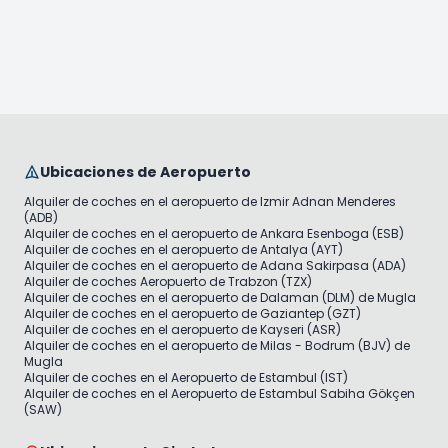
Ubicaciones de Aeropuerto
Alquiler de coches en el aeropuerto de Izmir Adnan Menderes
(ADB)
Alquiler de coches en el aeropuerto de Ankara Esenboga (ESB)
Alquiler de coches en el aeropuerto de Antalya (AYT)
Alquiler de coches en el aeropuerto de Adana Sakirpasa (ADA)
Alquiler de coches Aeropuerto de Trabzon (TZX)
Alquiler de coches en el aeropuerto de Dalaman (DLM) de Mugla
Alquiler de coches en el aeropuerto de Gaziantep (GZT)
Alquiler de coches en el aeropuerto de Kayseri (ASR)
Alquiler de coches en el aeropuerto de Milas - Bodrum (BJV) de
Mugla
Alquiler de coches en el Aeropuerto de Estambul (IST)
Alquiler de coches en el Aeropuerto de Estambul Sabiha Gökçen
(SAW)