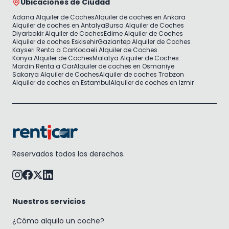
Ubicaciones de Ciudad
Adana Alquiler de Coches
Alquiler de coches en Ankara
Alquiler de coches en Antalya
Bursa Alquiler de Coches
Diyarbakir Alquiler de Coches
Edirne Alquiler de Coches
Alquiler de coches Eskisehir
Gaziantep Alquiler de Coches
Kayseri Renta a Car
Kocaeli Alquiler de Coches
Konya Alquiler de Coches
Malatya Alquiler de Coches
Mardin Renta a Car
Alquiler de coches en Osmaniye
Sakarya Alquiler de Coches
Alquiler de coches Trabzon
Alquiler de coches en Estambul
Alquiler de coches en Izmir
Reservados todos los derechos.
Nuestros servicios
¿Cómo alquilo un coche?