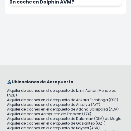
un coche en Dolphin AVM?
Ubicaciones de Aeropuerto
Alquiler de coches en el aeropuerto de Izmir Adnan Menderes
(ADB)
Alquiler de coches en el aeropuerto de Ankara Esenboga (ESB)
Alquiler de coches en el aeropuerto de Antalya (AYT)
Alquiler de coches en el aeropuerto de Adana Sakirpasa (ADA)
Alquiler de coches Aeropuerto de Trabzon (TZX)
Alquiler de coches en el aeropuerto de Dalaman (DLM) de Mugla
Alquiler de coches en el aeropuerto de Gaziantep (GZT)
Alquiler de coches en el aeropuerto de Kayseri (ASR)