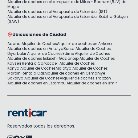
Alquiler de coches en el aeropuerto de Milas - Bodrum (BJV) de
Mugla
Alquiler de coches en el Aeropuerto de Estambul (IST)
Alquiler de coches en el Aeropuerto de Estambul Sabiha Gökçen
(SAW)
Ubicaciones de Ciudad
Adana Alquiler de Coches
Alquiler de coches en Ankara
Alquiler de coches en Antalya
Bursa Alquiler de Coches
Diyarbakir Alquiler de Coches
Edirne Alquiler de Coches
Alquiler de coches Eskisehir
Gaziantep Alquiler de Coches
Kayseri Renta a Car
Kocaeli Alquiler de Coches
Konya Alquiler de Coches
Malatya Alquiler de Coches
Mardin Renta a Car
Alquiler de coches en Osmaniye
Sakarya Alquiler de Coches
Alquiler de coches Trabzon
Alquiler de coches en Estambul
Alquiler de coches en Izmir
Reservados todos los derechos.