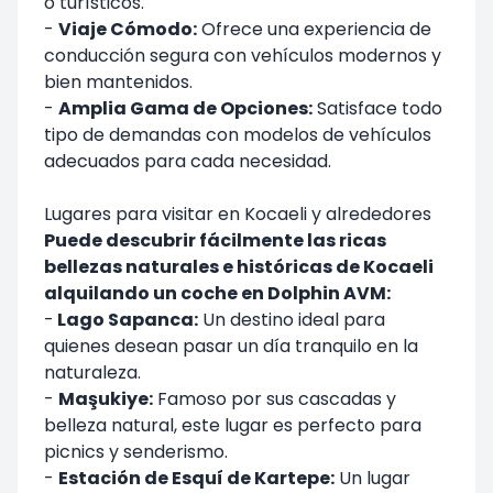
o turísticos.
-
Viaje Cómodo:
Ofrece una experiencia de
conducción segura con vehículos modernos y
bien mantenidos.
-
Amplia Gama de Opciones:
Satisface todo
tipo de demandas con modelos de vehículos
adecuados para cada necesidad.
Lugares para visitar en Kocaeli y alrededores
Puede descubrir fácilmente las ricas
bellezas naturales e históricas de Kocaeli
alquilando un coche en Dolphin AVM:
-
Lago Sapanca:
Un destino ideal para
quienes desean pasar un día tranquilo en la
naturaleza.
-
Maşukiye:
Famoso por sus cascadas y
belleza natural, este lugar es perfecto para
picnics y senderismo.
-
Estación de Esquí de Kartepe:
Un lugar