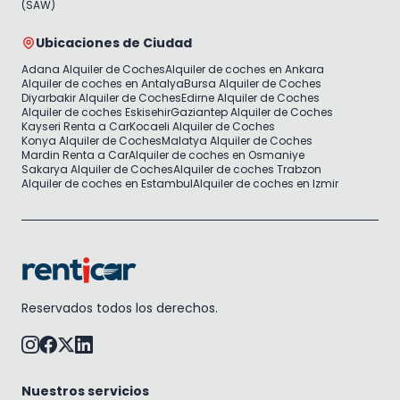
(SAW)
Ubicaciones de Ciudad
Adana Alquiler de Coches
Alquiler de coches en Ankara
Alquiler de coches en Antalya
Bursa Alquiler de Coches
Diyarbakir Alquiler de Coches
Edirne Alquiler de Coches
Alquiler de coches Eskisehir
Gaziantep Alquiler de Coches
Kayseri Renta a Car
Kocaeli Alquiler de Coches
Konya Alquiler de Coches
Malatya Alquiler de Coches
Mardin Renta a Car
Alquiler de coches en Osmaniye
Sakarya Alquiler de Coches
Alquiler de coches Trabzon
Alquiler de coches en Estambul
Alquiler de coches en Izmir
Reservados todos los derechos.
Nuestros servicios