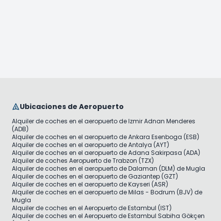
Ubicaciones de Aeropuerto
Alquiler de coches en el aeropuerto de Izmir Adnan Menderes
(ADB)
Alquiler de coches en el aeropuerto de Ankara Esenboga (ESB)
Alquiler de coches en el aeropuerto de Antalya (AYT)
Alquiler de coches en el aeropuerto de Adana Sakirpasa (ADA)
Alquiler de coches Aeropuerto de Trabzon (TZX)
Alquiler de coches en el aeropuerto de Dalaman (DLM) de Mugla
Alquiler de coches en el aeropuerto de Gaziantep (GZT)
Alquiler de coches en el aeropuerto de Kayseri (ASR)
Alquiler de coches en el aeropuerto de Milas - Bodrum (BJV) de
Mugla
Alquiler de coches en el Aeropuerto de Estambul (IST)
Alquiler de coches en el Aeropuerto de Estambul Sabiha Gökçen