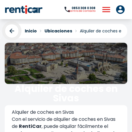
0850 308 0 308
Centro de Contacto
Inicio
Ubicaciones
Alquiler de coches en Siv
Alquiler de coches en
Sivas
Yükleniyor...
Alquiler de coches en Sivas
Con el servicio de alquiler de coches en Sivas
de
RentiCar
, puede alquilar fácilmente el