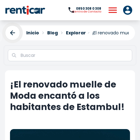
0850 308 0 308
Centro de Contacto
Inicio
Blog
Explorar
¡El renovado muelle 
¡El renovado muelle de
Moda encantó a los
habitantes de Estambul!