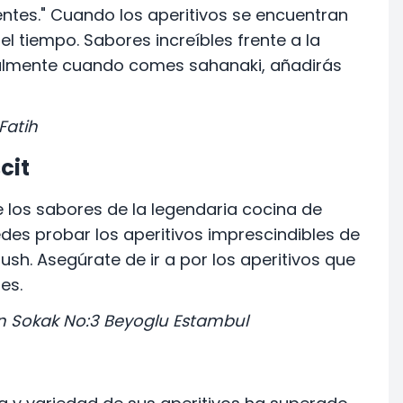
ntes." Cuando los aperitivos se encuentran
l tiempo. Sabores increíbles frente a la
ialmente cuando comes sahanaki, añadirás
Fatih
cit
e los sabores de la legendaria cocina de
uedes probar los aperitivos imprescindibles de
h. Asegúrate de ir a por los aperitivos que
es.
n Sokak No:3 Beyoglu Estambul