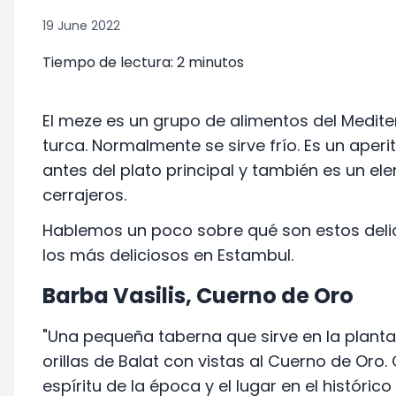
19 June 2022
Tiempo de lectura:
2
minutos
El meze es un grupo de alimentos del Medite
turca. Normalmente se sirve frío. Es un aper
antes del plato principal y también es un e
cerrajeros.
Hablemos un poco sobre qué son estos del
los más deliciosos en Estambul.
Barba Vasilis, Cuerno de Oro
"Una pequeña taberna que sirve en la planta 
orillas de Balat con vistas al Cuerno de Oro
espíritu de la época y el lugar en el históric