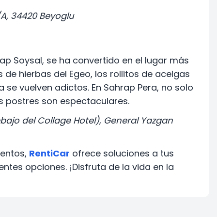
/A, 34420 Beyoglu
rap Soysal, se ha convertido en el lugar más
 de hierbas del Egeo, los rollitos de acelgas
 se vuelven adictos. En Sahrap Pera, no solo
os postres son espectaculares.
debajo del Collage Hotel), General Yazgan
ientos,
RentiCar
ofrece soluciones a tus
ntes opciones. ¡Disfruta de la vida en la