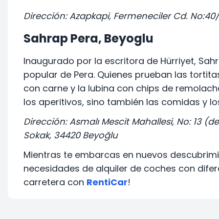
Dirección: Azapkapi, Fermeneciler Cd. No:40
Sahrap Pera, Beyoglu
Inaugurado por la escritora de Hürriyet, Sah
popular de Pera. Quienes prueban las tortitas
con carne y la lubina con chips de remolacha
los aperitivos, sino también las comidas y l
Dirección: Asmalı Mescit Mahallesi, No: 13 (
Sokak, 34420 Beyoğlu
Mientras te embarcas en nuevos descubrim
necesidades de alquiler de coches con difere
carretera con
RentiCar
!