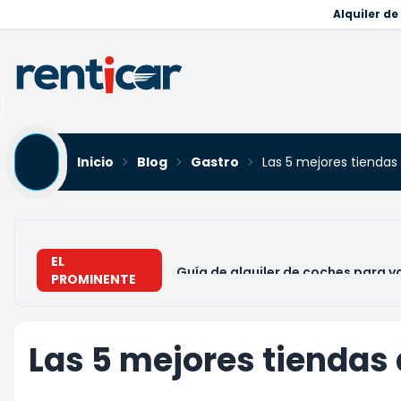
Alquiler d
Inicio
Blog
Gastro
Las 5 mejores tienda
EL
Guía de alquiler de coches para v
PROMINENTE
Las 5 mejores tiendas