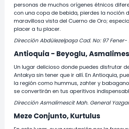
personas de muchos orígenes étnicos difere
con una copa de bebida, pierdes la noción de
maravillosa vista del Cuerno de Oro; espec
placer a tu placer.
Dirección Abdülezelpaşa Cad. No: 97 Fener- 
Antioquia - Beyoglu, Asmalimes
Un lugar delicioso donde puedes disfrutar d
Antakya sin tener que ir allí. En Antioquia, p
la región como hummus, zahter y babaganous
se convertirán en tus aperitivos indispensabl
Dirección Asmalimescit Mah. General Yazga
Meze Conjunto, Kurtulus