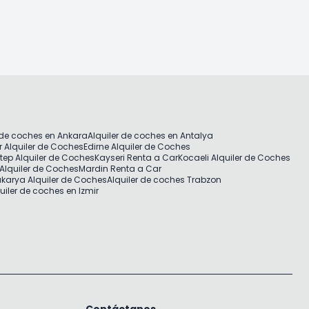
 de coches en Ankara
Alquiler de coches en Antalya
r Alquiler de Coches
Edirne Alquiler de Coches
tep Alquiler de Coches
Kayseri Renta a Car
Kocaeli Alquiler de Coches
Alquiler de Coches
Mardin Renta a Car
karya Alquiler de Coches
Alquiler de coches Trabzon
uiler de coches en Izmir