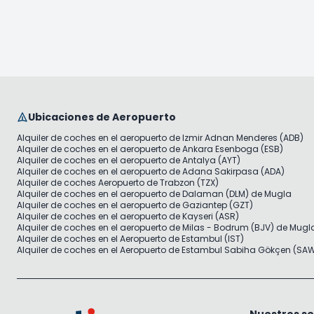
Ubicaciones de Aeropuerto
Alquiler de coches en el aeropuerto de Izmir Adnan Menderes (ADB)
Alquiler de coches en el aeropuerto de Ankara Esenboga (ESB)
Alquiler de coches en el aeropuerto de Antalya (AYT)
Alquiler de coches en el aeropuerto de Adana Sakirpasa (ADA)
Alquiler de coches Aeropuerto de Trabzon (TZX)
Alquiler de coches en el aeropuerto de Dalaman (DLM) de Mugla
Alquiler de coches en el aeropuerto de Gaziantep (GZT)
Alquiler de coches en el aeropuerto de Kayseri (ASR)
Alquiler de coches en el aeropuerto de Milas - Bodrum (BJV) de Mugl
Alquiler de coches en el Aeropuerto de Estambul (IST)
Alquiler de coches en el Aeropuerto de Estambul Sabiha Gökçen (SA