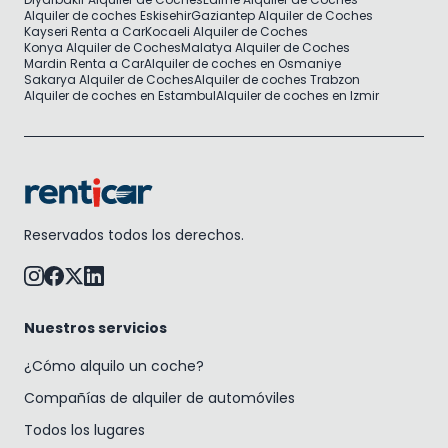
Alquiler de coches Eskisehir
Gaziantep Alquiler de Coches
Kayseri Renta a Car
Kocaeli Alquiler de Coches
Konya Alquiler de Coches
Malatya Alquiler de Coches
Mardin Renta a Car
Alquiler de coches en Osmaniye
Sakarya Alquiler de Coches
Alquiler de coches Trabzon
Alquiler de coches en Estambul
Alquiler de coches en Izmir
Reservados todos los derechos.
Nuestros servicios
¿Cómo alquilo un coche?
Compañías de alquiler de automóviles
Todos los lugares