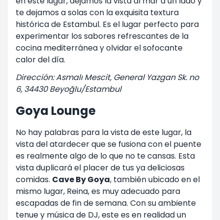
en este lugar, dejamos la vista al mar a un lado y
te dejamos a solas con la exquisita textura
histórica de Estambul. Es el lugar perfecto para
experimentar los sabores refrescantes de la
cocina mediterránea y olvidar el sofocante
calor del día.
Dirección: Asmalı Mescit, General Yazgan Sk. no
6, 34430 Beyoğlu/Estambul
Goya Lounge
No hay palabras para la vista de este lugar, la
vista del atardecer que se fusiona con el puente
es realmente algo de lo que no te cansas. Esta
vista duplicará el placer de tus ya deliciosas
comidas.
Cave By Goya
, también ubicado en el
mismo lugar, Reina, es muy adecuado para
escapadas de fin de semana. Con su ambiente
tenue y música de DJ, este es en realidad un