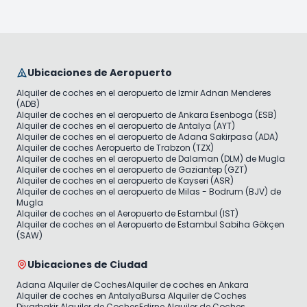
Ubicaciones de Aeropuerto
Alquiler de coches en el aeropuerto de Izmir Adnan Menderes
(ADB)
Alquiler de coches en el aeropuerto de Ankara Esenboga (ESB)
Alquiler de coches en el aeropuerto de Antalya (AYT)
Alquiler de coches en el aeropuerto de Adana Sakirpasa (ADA)
Alquiler de coches Aeropuerto de Trabzon (TZX)
Alquiler de coches en el aeropuerto de Dalaman (DLM) de Mugla
Alquiler de coches en el aeropuerto de Gaziantep (GZT)
Alquiler de coches en el aeropuerto de Kayseri (ASR)
Alquiler de coches en el aeropuerto de Milas - Bodrum (BJV) de
Mugla
Alquiler de coches en el Aeropuerto de Estambul (IST)
Alquiler de coches en el Aeropuerto de Estambul Sabiha Gökçen
(SAW)
Ubicaciones de Ciudad
Adana Alquiler de Coches
Alquiler de coches en Ankara
Alquiler de coches en Antalya
Bursa Alquiler de Coches
Diyarbakir Alquiler de Coches
Edirne Alquiler de Coches