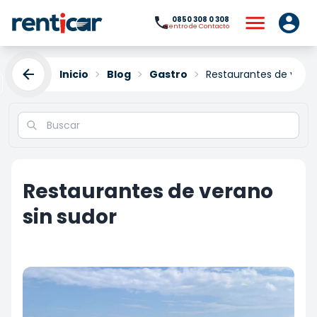
0850 308 0 308
Centro de Contacto
Inicio
Blog
Gastro
Restaurantes de veran
Restaurantes de verano
sin sudor