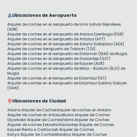
Ubicaciones de Aeropuerto
Alquiler de coches en el aeropuerto de Izmir Adnan Menderes
(ADB)
Alquiler de coches en el aeropuerto de Ankara Esenboga (ESB)
Alquiler de coches en el aeropuerto de Antalya (AYT)
Alquiler de coches en el aeropuerto de Adana Sakirpasa (ADA)
Alquiler de coches Aeropuerto de Trabzon (TZX)
Alquiler de coches en el aeropuerto de Dalaman (DLM) de Mugla
Alquiler de coches en el aeropuerto de Gaziantep (GZT)
Alquiler de coches en el aeropuerto de Kayseri (ASR)
Alquiler de coches en el aeropuerto de Milas - Bodrum (BJV) de
Mugla
Alquiler de coches en el Aeropuerto de Estambul (IST)
Alquiler de coches en el Aeropuerto de Estambul Sabiha Gökçen
(SAW)
Ubicaciones de Ciudad
Adana Alquiler de Coches
Alquiler de coches en Ankara
Alquiler de coches en Antalya
Bursa Alquiler de Coches
Diyarbakir Alquiler de Coches
Edirne Alquiler de Coches
Alquiler de coches Eskisehir
Gaziantep Alquiler de Coches
Kayseri Renta a Car
Kocaeli Alquiler de Coches
Konya Alquiler de Coches
Malatya Alquiler de Coches