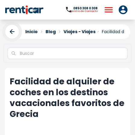
0850 308 0 308
Centro de Contacto
Inicio
Blog
Viajes - Viajes
Facilidad de al
Facilidad de alquiler de
coches en los destinos
vacacionales favoritos de
Grecia