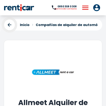
0850 308 0 308
Centro de Contacto
Inicio
Compañías de alquiler de automóviles
Allmeet Alquiler de