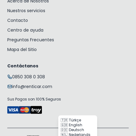
Acerca de Nosotros
Nuestros servicios
Contacto
Centro de ayuda
Preguntas Frecuentes
Mapa del Sitio
Contáctanos
0850 308 0 308
info@renticar.com
Sus Pagos son 100% Seguros
🇹🇷 Türkçe
🇬🇧 English
🇩🇪 Deutsch
🇳🇱 Nederlands