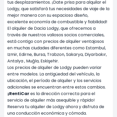
tus desplazamientos. ¡Date prisa para alquilar el
Lodgy, que satisfará tus necesidades de viaje de la
mejor manera con su espacioso diseño,
excelente economía de combustible y fiabilidad!
El alquiler de Dacia Lodgy, que ofrecemos a
través de nuestros valiosos socios comerciales,
está contigo con precios de alquiler ventajosos
en muchas ciudades diferentes como Estambul,
Izmir
, Edirne, Bursa, Trabzon, Sakarya, Diyarbakır,
Antalya
, Muğla
, Eskişehir.
Los precios de alquiler de Lodgy pueden variar
entre modelos. La antigüedad del vehículo, la
ubicación, el período de alquiler y los servicios
adicionales se encuentran entre estos cambios.
¡RentiCar
es la dirección correcta para el
servicio de alquiler más asequible y rápido!
Reserva tu alquiler de Lodgy ahora y disfruta de
una conducción económica y cómoda.