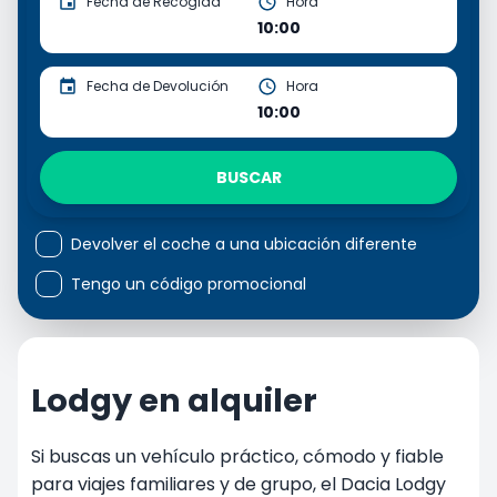
Fecha de Recogida
Hora
10:00
Fecha de Devolución
Hora
10:00
BUSCAR
Devolver el coche a una ubicación diferente
Tengo un código promocional
Lodgy en alquiler
Si buscas un vehículo práctico, cómodo y fiable
para viajes familiares y de grupo, el Dacia Lodgy