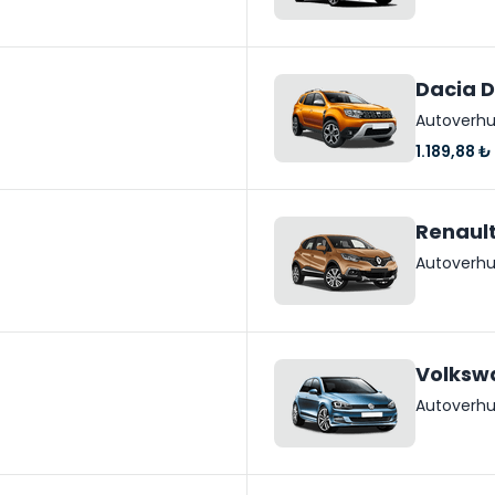
Dacia D
Autoverhu
1.189,88 ₺
Renaul
Autoverhu
Volksw
Autoverhu