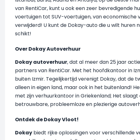
van RentiCar, kunt u ook een zeer bevredigende h
voertuigen tot SUV-voertuigen, van economische voe
verwijderd! U kunt de Dokay-auto die u wilt huren
schikt!
Over Dokay Autoverhuur
Dokay autoverhuur
, dat al meer dan 25 jaar acti
partners van RentiCar. Met het hoofdkantoor in Iz
buiten Izmir. Tegelijkertijd verenigt Dokay, dat de
alleen in eigen land, maar ook in het buitenland! H
met zijn verhuurkantoor in Griekenland; Het slaagt
betrouwbare, probleemloze en plezierige autoverh
Ontdek de Dokay Vloot!
Dokay
biedt rijke oplossingen voor verschillende