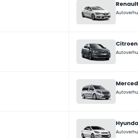
Renaul
Autoverhu
Citroen
Autoverhu
Merced
Autoverhu
Hyundai
Autoverhu