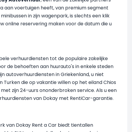
ala aan voertuigen heeft, van premium segment
nibussen in zijn wagenpark, is slechts een klik
 uw online reservering maken voor de datum die u
xibele verhuurdiensten tot de populaire zakelijke
voor de behoeften aan huurauto's in enkele steden
ijn autoverhuurdiensten in Griekenland, u niet
n Turken die op vakantie willen op het eiland Chios
 met zijn 24-uurs ononderbroken service. Als u een
erhuurdiensten van Dokay met RentiCar-garantie.
ark van Dokay Rent a Car biedt tientallen