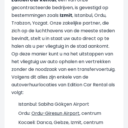
gecontracteerde bedrijven, is gevestigd op
bestemmingen zoals
Izmit
, Istanbul, Ordu,
Trabzon, Yozgat. Onze zakelijke partner, die
zich op de luchthavens van de meeste steden
bevindt, stelt u in staat uw auto direct op te
halen als u per vliegtuig in de stad aankomt.
Op deze manier kunt u na het uitstappen van
het vliegtuig uw auto ophalen en vertrekken
zonder de noodzaak van een transfervoertuig.
Volgens dit alles zijn enkele van de
autoverhuurlocaties van Edition Car Rental als
volgt:
Istanbul: Sabiha Gökçen Airport
Ordu:
Ordu-Giresun Airport
, centrum
Kocaeli: Darıca, Gebze, Izmit, centrum