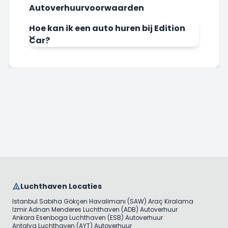
Autoverhuurvoorwaarden
Hoe kan ik een auto huren bij Edition
Car?
Luchthaven Locaties
Istanbul Sabiha Gökçen Havalimanı (SAW) Araç Kiralama
Izmir Adnan Menderes Luchthaven (ADB) Autoverhuur
Ankara Esenboga Luchthaven (ESB) Autoverhuur
Antalya Luchthaven (AYT) Autoverhuur