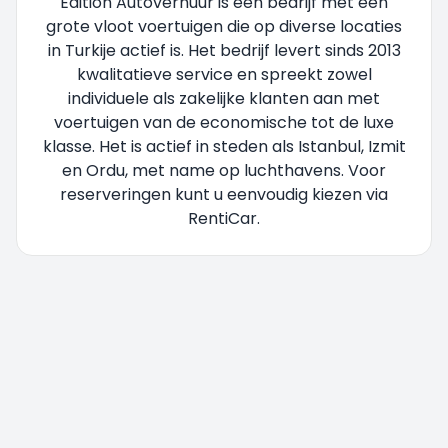
Edition Autoverhuur is een bedrijf met een
grote vloot voertuigen die op diverse locaties
in Turkije actief is. Het bedrijf levert sinds 2013
kwalitatieve service en spreekt zowel
individuele als zakelijke klanten aan met
voertuigen van de economische tot de luxe
klasse. Het is actief in steden als Istanbul, Izmit
en Ordu, met name op luchthavens. Voor
reserveringen kunt u eenvoudig kiezen via
RentiCar.
U wordt doorgestuurd, even geduld....