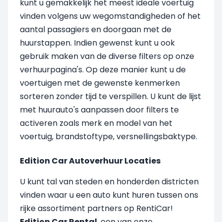
kunt u gemakkelijk het meest ideale voertuig
vinden volgens uw wegomstandigheden of het
aantal passagiers en doorgaan met de
huurstappen. Indien gewenst kunt u ook
gebruik maken van de diverse filters op onze
verhuurpagina's. Op deze manier kunt u de
voertuigen met de gewenste kenmerken
sorteren zonder tijd te verspillen. U kunt de lijst
met huurauto's aanpassen door filters te
activeren zoals merk en model van het
voertuig, brandstoftype, versnellingsbaktype.
Edition Car Autoverhuur Locaties
U kunt tal van steden en honderden districten
vinden waar u een auto kunt huren tussen ons
rijke assortiment partners op RentiCar!
Edition Car Rental
, een van onze