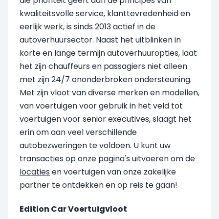
die prioriteit geeft aan de principes van
kwaliteitsvolle service, klanttevredenheid en
eerlijk werk, is sinds 2013 actief in de
autoverhuursector. Naast het uitblinken in
korte en lange termijn autoverhuuropties, laat
het zijn chauffeurs en passagiers niet alleen
met zijn 24/7 ononderbroken ondersteuning.
Met zijn vloot van diverse merken en modellen,
van voertuigen voor gebruik in het veld tot
voertuigen voor senior executives, slaagt het
erin om aan veel verschillende
autobezweringen te voldoen. U kunt uw
transacties op onze pagina's uitvoeren om de
locaties
en voertuigen van onze zakelijke
partner te ontdekken en op reis te gaan!
Edition Car Voertuigvloot