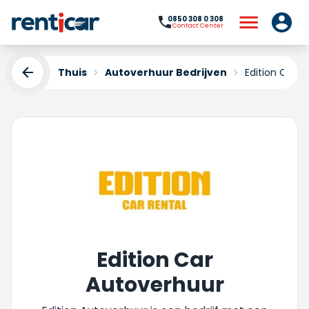
0850 308 0 308
Contact Center
Thuis
Autoverhuur Bedrijven
Edition Car
Edition Car
Autoverhuur