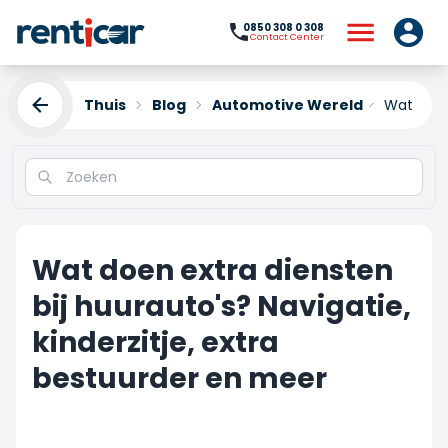
0850 308 0 308
Contact Center
Thuis
Blog
Automotive Wereld
Wat doen 
Wat doen extra diensten
bij huurauto's? Navigatie,
kinderzitje, extra
bestuurder en meer