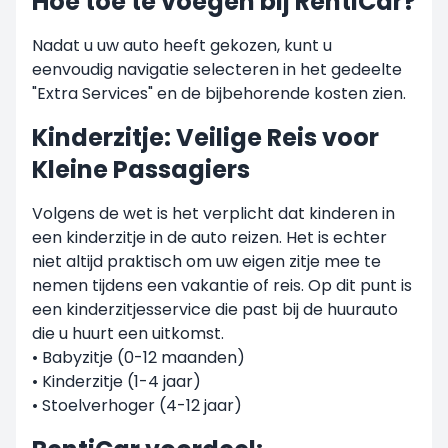
Hoe toe te voegen bij RentiCar?
Nadat u uw auto heeft gekozen, kunt u
eenvoudig navigatie selecteren in het gedeelte
"Extra Services" en de bijbehorende kosten zien.
Kinderzitje: Veilige Reis voor
Kleine Passagiers
Volgens de wet is het verplicht dat kinderen in
een kinderzitje in de auto reizen. Het is echter
niet altijd praktisch om uw eigen zitje mee te
nemen tijdens een vakantie of reis. Op dit punt is
een kinderzitjesservice die past bij de huurauto
die u huurt een uitkomst.
• Babyzitje (0-12 maanden)
• Kinderzitje (1-4 jaar)
• Stoelverhoger (4-12 jaar)