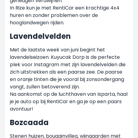
geheugen verdwijnen.
In Rize kun je met RentiCar een krachtige 4x4
huren en zonder problemen over de
hooglandwegen rijden.
Lavendelvelden
Met de laatste week van juni begint het
lavendelseizoen. Kuyucak Dorp is de perfecte
plek voor Instagram met zijn lavendelvelden die
zich uitstrekken als een paarse zee. De paarse
en oranje tinten die je vooral bij zonsondergang
vangt, zullen betoverend zijn.
Na aankomst op de luchthaven van Isparta, haal
je je auto op bij RentiCar en ga je op een paars
avontuur!
Bozcaada
Stenen huizen, bougainvillea, wijngaarden met