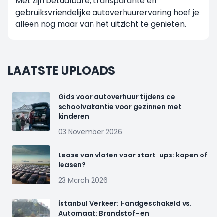
Met zijn betaalbare, transparante en
gebruiksvriendelijke autoverhuurervaring hoef je
alleen nog maar van het uitzicht te genieten.
LAATSTE UPLOADS
Gids voor autoverhuur tijdens de
schoolvakantie voor gezinnen met
kinderen
03 November 2026
Lease van vloten voor start-ups: kopen of
leasen?
23 March 2026
İstanbul Verkeer: Handgeschakeld vs.
Automaat: Brandstof- en