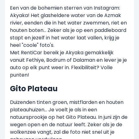
Een van de bohemien sterren van Instagram:
Akyaka! Het glasheldere water van de Azmak
rivier, eenden die in het water zwemmen, riet en
houten boten... Zeker als je op een paddleboard
stapt en jezelf in het water laat vallen, krijg je
heel "coole" foto's.
Met RentiCar bereik je Akyaka gemakkelijk
vanuit Fethiye, Bodrum of Dalaman en lever je je
auto op elk punt weer in. Flexibiliteit? Volle
punten!
Gito Plateau
Duizenden tinten groen, mistflarden en houten
plateauhuizen... Je voelt je als in een
natuursprookje op het Gito Plateau. In juni zijn de
wegen open en de natuur leeft. Zeker als je de
wolkenzee vangt, zal die foto niet snel uit je