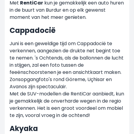
Met
RentiCar
kun je gemakkelijk een auto huren
in de buurt van Burdur en op elk gewenst
moment van het meer genieten.
Cappadocië
Juni is een geweldige tijd om Cappadocië te
verkennen, aangezien de drukte net begint toe
te nemen. 's Ochtends, als de ballonnen de lucht
in stijgen, zal een foto tussen de
feeënschoorstenen je een ansichtkaart maken.
Zonsopgangfoto's rond Göreme, Uçhisar en
Avanos zijn spectaculair.
Met de SUV-modellen die RentiCar aanbiedt, kun
je gemakkelijk de onverharde wegen in de regio
verkennen. Het is een groot voordeel om mobiel
te zijn, vooral vroeg in de ochtend!
Akyaka