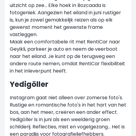
uitzicht op zee... Elke hoek in Bozcaada is
fotogeniek. Aangezien het eiland in juni rustiger
is, kun je zowel gemakkelijk reizen als op elk
gewenst moment het gewenste frame
vastleggen.
Maak een comfortabele rit met RentiCar naar
Geyikli, parkeer je auto en neem de veerboot
naar het eiland. Je kunt op de terugweg een
andere route nemen, omdat RentiCar flexibiliteit
in het inleverpunt heeft.
Yedigöller
Instagram gaat niet alleen over zomerse foto's.
Rustige en romantische foto's in het hart van het
bos, aan het meer, creëren een ander effect.
Yedigöller is in juni als een weelderig groen
schilderij. Reflecties, mist en vogelgezang... Het is
een paradijs voor fotografieliefhebbers.