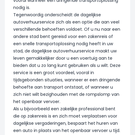
vooral wanneer een dringende transportoplossing
nodig is.
Tegenwoordig onderscheidt de dagelijkse
autoverhuurservice zich als een optie die aan veel
verschillende behoeften voldoet. Of u nu naar een
andere stad bent gereisd voor een zakenreis of
een snelle transportoplossing nodig heeft in uw
stad, de dagelijkse autoverhuurservice maakt uw
leven gemakkelijker door u een voertuig aan te
bieden dat u zo lang kunt gebruiken als u wilt. Deze
service is een groot voordeel, vooral in
tijdsgebonden situaties, wanneer er een dringende
behoefte aan transport ontstaat, of wanneer u
zich niet wilt bezighouden met de rompslomp van
het openbaar vervoer.
Als u bijvoorbeeld een zakelijke professional bent
die op zakenreis is en zich moet verplaatsen voor
dagelijkse vergaderingen, bespaart het huren van
een auto in plaats van het openbaar vervoer u tijd.