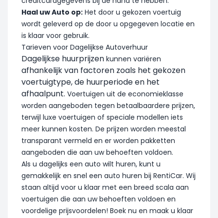
creditcardgegevens bij de hand te hebben.
Haal uw Auto op:
Het door u gekozen voertuig
wordt geleverd op de door u opgegeven locatie en
is klaar voor gebruik.
Tarieven voor Dagelijkse Autoverhuur
Dagelijkse huurprijzen
kunnen variëren
afhankelijk van factoren zoals het gekozen
voertuigtype, de huurperiode en het
afhaalpunt.
Voertuigen uit de economieklasse
worden aangeboden tegen betaalbaardere prijzen,
terwijl luxe voertuigen of speciale modellen iets
meer kunnen kosten. De prijzen worden meestal
transparant vermeld en er worden pakketten
aangeboden die aan uw behoeften voldoen.
Als u dagelijks een auto wilt huren, kunt u
gemakkelijk en snel een auto huren bij RentiCar. Wij
staan altijd voor u klaar met een breed scala aan
voertuigen die aan uw behoeften voldoen en
voordelige prijsvoordelen! Boek nu en maak u klaar