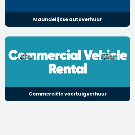
Maandelijkse autoverhuur
Commerciële voertuigverhuur