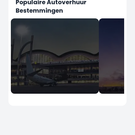
Populaire Autoverhuur
Bestemmingen
İstanbul
İstanbul
Sabiha Gokcen Luchthaven
Istanbul Lu