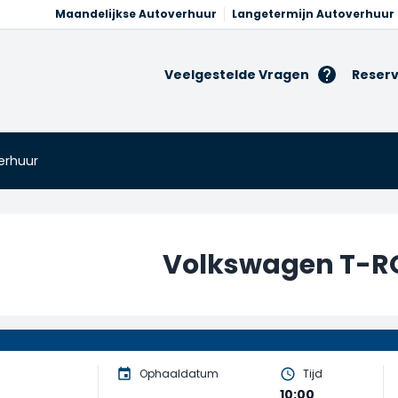
Maandelijkse Autoverhuur
Langetermijn Autoverhuur
Veelgestelde Vragen
Reserv
erhuur
Volkswagen T-R
Ophaaldatum
Tijd
10:00