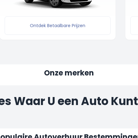
Ontdek Betaalbare Prijzen
Onze merken
es Waar U een Auto Kun
opulaire Autoverhuur Bestemminge