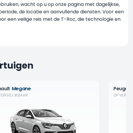
ebruiken, wacht op u op onze pagina met dagelijkse,
periode, de locatie en aanvullende diensten. Voor een
or een veilige reis met de T-Roc, die technologie en
rtuigen
nault
Megane
Peugeo
VERGELIJKBAAR
OF VERGE