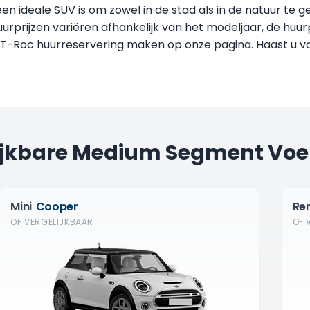
n ideale SUV is om zowel in de stad als in de natuur te g
urprijzen variëren afhankelijk van het modeljaar, de huur
w T-Roc huurreservering maken op onze pagina. Haast u vo
ijkbare Medium Segment Voe
Mini
Cooper
Re
OF VERGELIJKBAAR
OF 