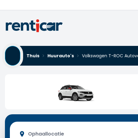
Thuis
Huurauto's
Volkswagen T-ROC Autov