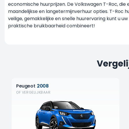
economische huurprijzen. De Volkswagen T-Roc, die ee
maandelijkse en
langetermijnverhuur
opties. T-Roc hu
veilige, gemakkelijke en snelle huurervaring kunt u u
praktische bruikbaarheid combineert!
Vergel
Peugeot
2008
OF VERGELIJKBAAR