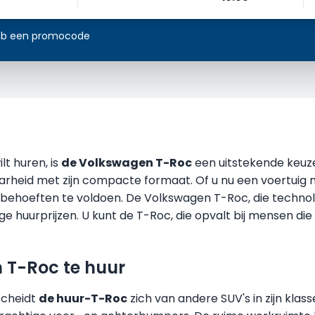
heb een promocode
lt huren, is
de Volkswagen T-Roc
een uitstekende keuze
baarheid met zijn compacte formaat. Of u nu een voertuig
 behoeften te voldoen. De Volkswagen T-Roc, die technol
 huurprijzen. U kunt de T-Roc, die opvalt bij mensen di
 T-Roc te huur
rscheidt
de huur-T-Roc
zich van andere SUV's in zijn kla