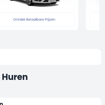
Ontdek Betaalbare Prijzen
t Huren
n