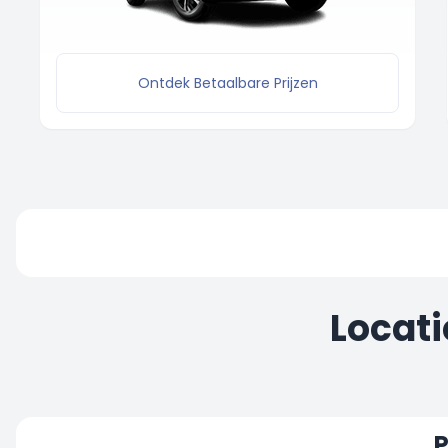
Ontdek Betaalbare Prijzen
Locati
P