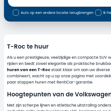
Auto op een andere locatie terugbrengen
Ik 
T-Roc te huur
Als u een prestigieuze, veelzijdige en compacte SUV wi
rijden en biedt zowel elegantie als praktische bruik
huren van een T-Roc
staat klaar om aan uw diverse
combineert, wacht op u op onze pagina met voordelige
paar stappen huren met RentiCar-garantie.
Hoogtepunten van de Volkswagen
Met zijn scherpe lijnen en atletische uitstraling onde