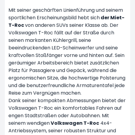
Mit seiner geschärften Linienführung und seinem
sportlichen Erscheinungsbild hebt sich
der Miet-
T-Roc
von anderen SUVs seiner Klasse ab. Der
Volkswagen T-Roc fällt auf der Straße durch
seinen markanten Kühlergrill, seine
beeindruckenden LED-Scheinwerfer und seine
kraftvollen Stoßfänger vorne und hinten auf. Sein
geräumiger Arbeitsbereich bietet zusätzlichen
Platz für Passagiere und Gepäck, während die
ergonomischen Sitze, die hochwertige Polsterung
und die benutzerfreundliche Armaturentafel jede
Reise zum Vergnügen machen.
Dank seiner kompakten Abmessungen bietet der
Volkswagen T-Roc ein komfortables Fahren auf
engen Stadtstraßen oder Autobahnen. Mit
seinem wendigen
Volkswagen T-Roc
4x4-
Antriebssystem, seiner robusten Struktur und