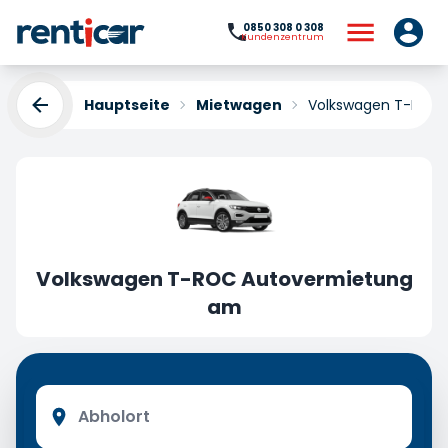
0850 308 0 308
Kundenzentrum
Hauptseite
Mietwagen
Volkswagen T-ROC
Volkswagen T-ROC Autovermietung
am