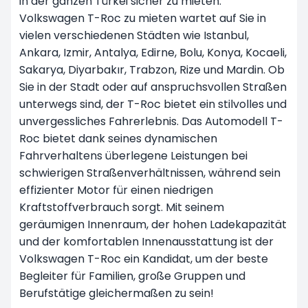
in der ganzen Türkei sicher zu mieten.
Volkswagen T-Roc zu mieten wartet auf Sie in
vielen verschiedenen Städten wie
Istanbul,
Ankara, Izmir, Antalya, Edirne, Bolu, Konya, Kocaeli,
Sakarya, Diyarbakır, Trabzon, Rize und Mardin. Ob
Sie in der Stadt oder auf anspruchsvollen Straßen
unterwegs sind, der T-Roc bietet ein stilvolles und
unvergessliches Fahrerlebnis. Das Automodell T-
Roc bietet dank seines dynamischen
Fahrverhaltens überlegene Leistungen bei
schwierigen Straßenverhältnissen, während sein
effizienter Motor für einen niedrigen
Kraftstoffverbrauch sorgt. Mit seinem
geräumigen Innenraum, der hohen Ladekapazität
und der komfortablen Innenausstattung ist der
Volkswagen T-Roc ein Kandidat, um der beste
Begleiter für Familien, große Gruppen und
Berufstätige gleichermaßen zu sein!