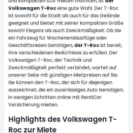
und kompakten SUV mieten möchten, ist
der
Volkswagen T-Roc
eine gute Wahl. Der T-Roc
ist sowohl für die Stadt als auch für das Gelände
geeignet und bietet mit seiner kompakten Größe
sowohl Eleganz als auch Zweckmäßigkeit. Ob Sie
ein Fahrzeug für Wochenendausflüge oder
Geschäftsreisen benötigen,
der T-Roc
ist bereit,
Ihre verschiedenen Bedürfnisse zu erfüllen. Der
Volkswagen T-Roc, der Technik und
Zweckmäßigkeit perfekt verbindet, wartet auf
unserer Seite mit günstigen Mietpreisen auf Sie.
Sie können den T-Roc, der sich für diejenigen
auszeichnet, die ein zuverlässiges Auto benötigen,
in wenigen Schritten online mit RentiCar
Versicherung mieten.
Highlights des Volkswagen T-
Roc zur Miete