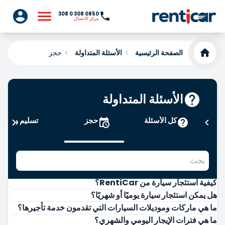
0850 308 0 308
مركز الاتصال
الصفحة الرئيسية
الأسئلة المتداولة
حجز
الأسئلة المتداولة
كل الأسئلة
حجز
تسليم واستلا
كيفية استئجار سيارة من RentiCar؟
هل يمكن استئجار سيارة يوميًا أو شهريًا؟
ما هي ماركات وموديلات السيارات التي تقدمون خدمة تأجيرها؟
ما هي فترات الإيجار اليومي والشهري؟