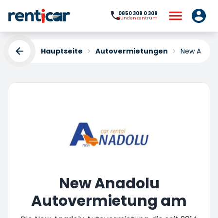
0850 308 0 308
Kundenzentrum
Hauptseite
Autovermietungen
New Anado
New Anadolu
Autovermietung am