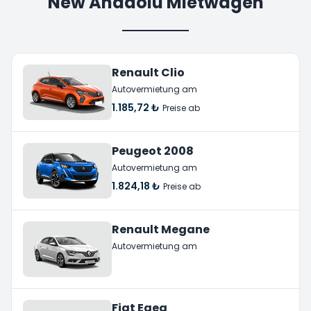
New Anadolu Mietwagen
Renault Clio
Autovermietung am
1.185,72 ₺
Preise ab
Peugeot 2008
Autovermietung am
1.824,18 ₺
Preise ab
Renault Megane
Autovermietung am
Fiat Egea