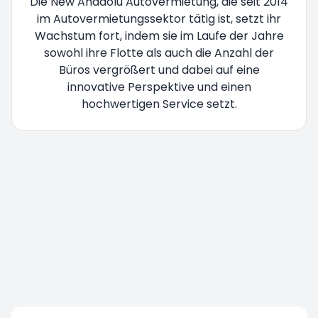
Die New Anadolu Autovermietung, die seit 2014
im Autovermietungssektor tätig ist, setzt ihr
Wachstum fort, indem sie im Laufe der Jahre
sowohl ihre Flotte als auch die Anzahl der
Büros vergrößert und dabei auf eine
innovative Perspektive und einen
hochwertigen Service setzt.
Sie werden umgeleitet bitte warten Sie...