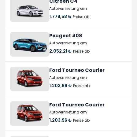
Citroen C4
Autovermietung am
1.778,58 ₺
Preise ab
Peugeot 408
Autovermietung am
2.052,21 ₺
Preise ab
Ford Tourneo Courier
Autovermietung am
1.203,96 ₺
Preise ab
Ford Tourneo Courier
Autovermietung am
1.203,96 ₺
Preise ab