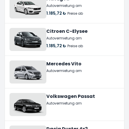
Autovermietung am
1.185,72 ₺
Preise ab
Citroen C-Elysee
Autovermietung am
1.185,72 ₺
Preise ab
Mercedes Vito
Autovermietung am
Volkswagen Passat
Autovermietung am
Dacia Duster 4x2