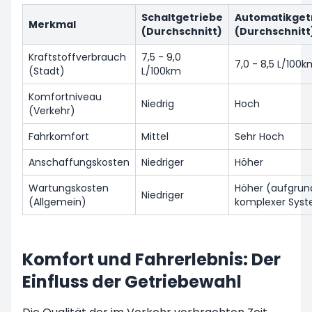
Schaltgetriebe
Automatikget
Merkmal
(Durchschnitt)
(Durchschnitt
Kraftstoffverbrauch
7,5 - 9,0
7,0 - 8,5 L/100
(Stadt)
L/100km
Komfortniveau
Niedrig
Hoch
(Verkehr)
Fahrkomfort
Mittel
Sehr Hoch
Anschaffungskosten
Niedriger
Höher
Wartungskosten
Höher (aufgrun
Niedriger
(Allgemein)
komplexer Sys
Komfort und Fahrerlebnis: Der
Einfluss der Getriebewahl