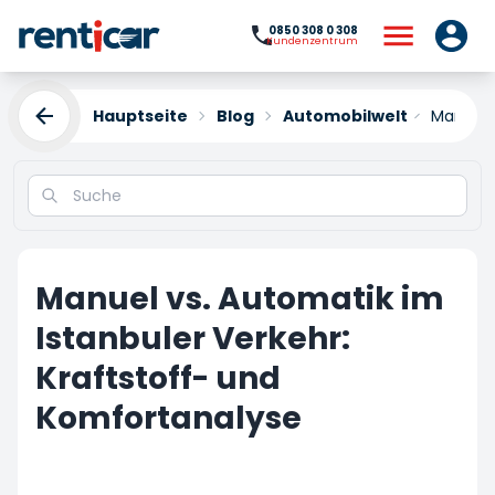
0850 308 0 308
Kundenzentrum
Hauptseite
Blog
Automobilwelt
Manuel v
Manuel vs. Automatik im
Istanbuler Verkehr:
Kraftstoff- und
Komfortanalyse