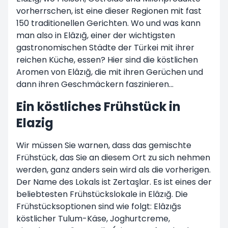
vorherrschen, ist eine dieser Regionen mit fast
150 traditionellen Gerichten. Wo und was kann
man also in Elâzığ, einer der wichtigsten
gastronomischen Städte der Türkei mit ihrer
reichen Küche, essen? Hier sind die köstlichen
Aromen von Elâzığ, die mit ihren Gerüchen und
dann ihren Geschmäckern faszinieren...
Ein köstliches Frühstück in
Elazig
Wir müssen Sie warnen, dass das gemischte
Frühstück, das Sie an diesem Ort zu sich nehmen
werden, ganz anders sein wird als die vorherigen.
Der Name des Lokals ist Zertaşlar. Es ist eines der
beliebtesten Frühstückslokale in Elâzığ. Die
Frühstücksoptionen sind wie folgt: Elâzığs
köstlicher Tulum-Käse, Joghurtcreme,