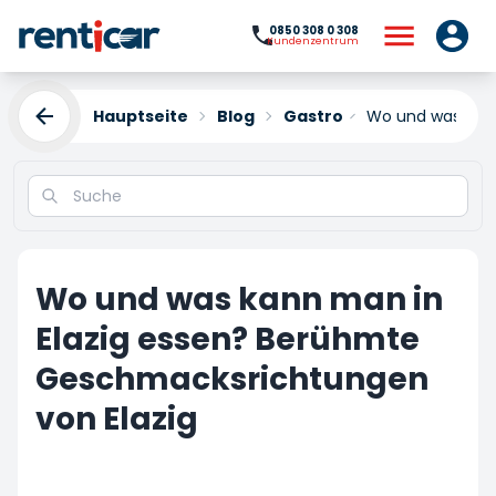
0850 308 0 308
Kundenzentrum
Hauptseite
Blog
Gastro
Wo und was kann
Wo und was kann man in
Elazig essen? Berühmte
Geschmacksrichtungen
von Elazig