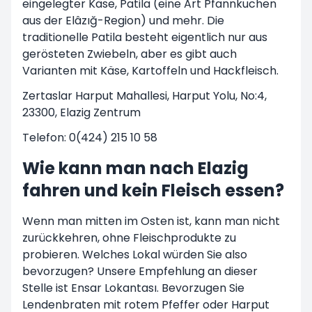
eingelegter Käse, Patila (eine Art Pfannkuchen
aus der Elâzığ-Region) und mehr. Die
traditionelle Patila besteht eigentlich nur aus
gerösteten Zwiebeln, aber es gibt auch
Varianten mit Käse, Kartoffeln und Hackfleisch.
Zertaslar Harput Mahallesi, Harput Yolu, No:4,
23300, Elazig Zentrum
Telefon: 0(424) 215 10 58
Wie kann man nach Elazig
fahren und kein Fleisch essen?
Wenn man mitten im Osten ist, kann man nicht
zurückkehren, ohne Fleischprodukte zu
probieren. Welches Lokal würden Sie also
bevorzugen? Unsere Empfehlung an dieser
Stelle ist Ensar Lokantası. Bevorzugen Sie
Lendenbraten mit rotem Pfeffer oder Harput