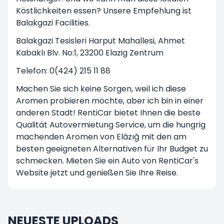
Köstlichkeiten essen? Unsere Empfehlung ist
Balakgazi Facilities.
Balakgazi Tesisleri Harput Mahallesi, Ahmet
Kabaklı Blv. No:1, 23200 Elazig Zentrum
Telefon: 0(424) 215 11 88
Machen Sie sich keine Sorgen, weil ich diese
Aromen probieren möchte, aber ich bin in einer
anderen Stadt! RentiCar bietet Ihnen die beste
Qualität Autovermietung Service, um die hungrig
machenden Aromen von Elâzığ mit den am
besten geeigneten Alternativen für Ihr Budget zu
schmecken. Mieten Sie ein Auto von RentiCar's
Website jetzt und genießen Sie Ihre Reise.
NEUESTE UPLOADS