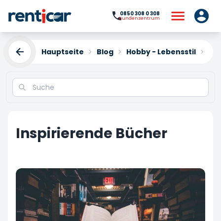
0850 308 0 308
Kundenzentrum
Hauptseite
Blog
Hobby - Lebensstil
Ins
Inspirierende Bücher