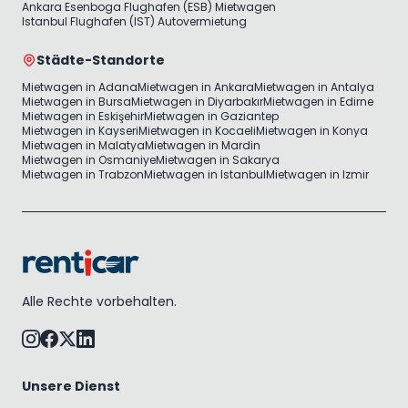
Ankara Esenboga Flughafen (ESB) Mietwagen
Istanbul Flughafen (IST) Autovermietung
Städte-Standorte
Mietwagen in Adana
Mietwagen in Ankara
Mietwagen in Antalya
Mietwagen in Bursa
Mietwagen in Diyarbakır
Mietwagen in Edirne
Mietwagen in Eskişehir
Mietwagen in Gaziantep
Mietwagen in Kayseri
Mietwagen in Kocaeli
Mietwagen in Konya
Mietwagen in Malatya
Mietwagen in Mardin
Mietwagen in Osmaniye
Mietwagen in Sakarya
Mietwagen in Trabzon
Mietwagen in Istanbul
Mietwagen in Izmir
Alle Rechte vorbehalten.
Unsere Dienst