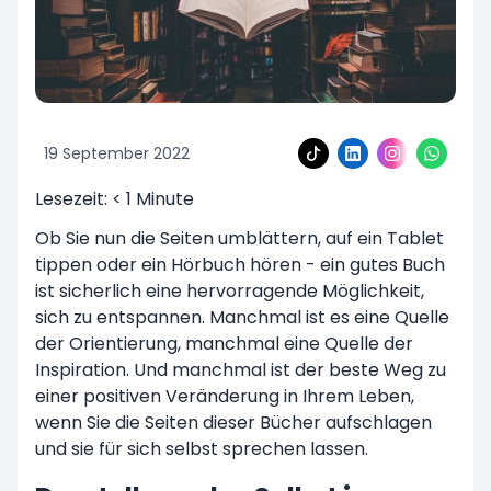
19 September 2022
Lesezeit:
< 1
Minute
Ob Sie nun die Seiten umblättern, auf ein Tablet
tippen oder ein Hörbuch hören - ein gutes Buch
ist sicherlich eine hervorragende Möglichkeit,
sich zu entspannen. Manchmal ist es eine Quelle
der Orientierung, manchmal eine Quelle der
Inspiration. Und manchmal ist der beste Weg zu
einer positiven Veränderung in Ihrem Leben,
wenn Sie die Seiten dieser Bücher aufschlagen
und sie für sich selbst sprechen lassen.