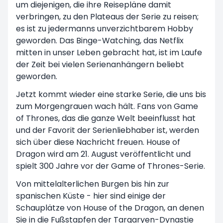
um diejenigen, die ihre Reisepläne damit
verbringen, zu den Plateaus der Serie zu reisen;
es ist zu jedermanns unverzichtbarem Hobby
geworden. Das Binge-Watching, das Netflix
mitten in unser Leben gebracht hat, ist im Laufe
der Zeit bei vielen Serienanhängern beliebt
geworden.
Jetzt kommt wieder eine starke Serie, die uns bis
zum Morgengrauen wach hält. Fans von Game
of Thrones, das die ganze Welt beeinflusst hat
und der Favorit der Serienliebhaber ist, werden
sich über diese Nachricht freuen. House of
Dragon wird am 21. August veröffentlicht und
spielt 300 Jahre vor der Game of Thrones-Serie.
Von mittelalterlichen Burgen bis hin zur
spanischen Küste - hier sind einige der
Schauplätze von House of the Dragon, an denen
Sie in die Fußstapfen der Targaryen-Dynastie