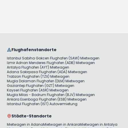
Flughafenstandorte
Istanbul Sabiha Gokcen Flughafen (SAW) Mietwagen
Izmir Adnan Menderes Flughafen (ADB) Mietwagen
Antalya Flughafen (AYT) Mietwagen
Adana Sakirpasa Flughafen (ADA) Mietwagen
Trabzon Flughafen (TZX) Mietwagen
Mugla Dalaman Flughafen (DLM) Mietwagen
Gaziantep Flughafen (GZT) Mietwagen
Kayseri Flughafen (ASR) Mietwagen
Mugla Milas - Bodrum Flughafen (BJV) Mietwagen
Ankara Esenboga Flughafen (ESB) Mietwagen
Istanbul Flughafen (IST) Autovermietung
Städte-Standorte
Mietwagen in Adana
Mietwagen in Ankara
Mietwagen in Antalya