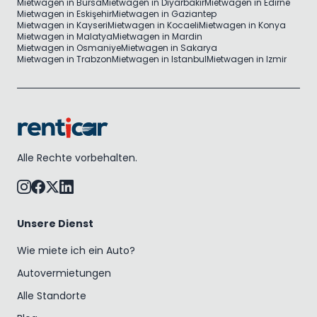
Mietwagen in Bursa
Mietwagen in Diyarbakır
Mietwagen in Edirne
Mietwagen in Eskişehir
Mietwagen in Gaziantep
Mietwagen in Kayseri
Mietwagen in Kocaeli
Mietwagen in Konya
Mietwagen in Malatya
Mietwagen in Mardin
Mietwagen in Osmaniye
Mietwagen in Sakarya
Mietwagen in Trabzon
Mietwagen in Istanbul
Mietwagen in Izmir
Alle Rechte vorbehalten.
Unsere Dienst
Wie miete ich ein Auto?
Autovermietungen
Alle Standorte