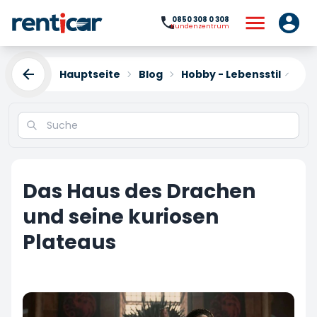
0850 308 0 308
Kundenzentrum
Hauptseite
Blog
Hobby - Lebensstil
Das 
Das Haus des Drachen
und seine kuriosen
Plateaus