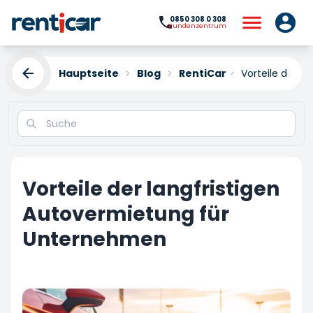
0850 308 0 308
Kundenzentrum
Hauptseite
Blog
RentiCar
Vorteile der l
Vorteile der langfristigen
Autovermietung für
Unternehmen