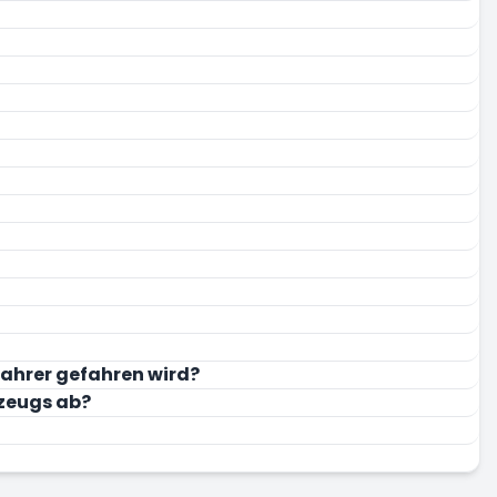
 Fahrer gefahren wird?
rzeugs ab?