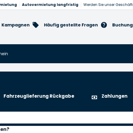
rmietung
Autovermietung langfristig
Werden Sie unser Geschäft
Kampagnen
Häufig gestellte Fragen
Buchung
mein
Fahrzeuglieferung Rückgabe
Zahlungen
sen?