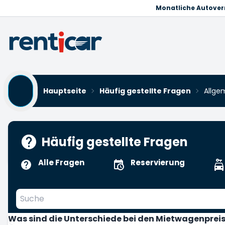
Monatliche Autove
Hauptseite
Häufig gestellte Fragen
Allge
Häufig gestellte Fragen
Alle Fragen
Reservierung
Was sind die Unterschiede bei den Mietwagenprei