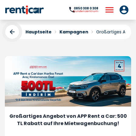
0850 308 0 308
Kundenzentrum
Hauptseite
Kampagnen
Großartiges Angeb
Großartiges Angebot von APP Rent a Car: 500
TL Rabatt auf Ihre Mietwagenbuchung!