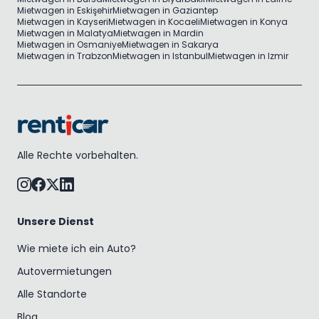
Mietwagen in Eskişehir
Mietwagen in Gaziantep
Mietwagen in Kayseri
Mietwagen in Kocaeli
Mietwagen in Konya
Mietwagen in Malatya
Mietwagen in Mardin
Mietwagen in Osmaniye
Mietwagen in Sakarya
Mietwagen in Trabzon
Mietwagen in Istanbul
Mietwagen in Izmir
Alle Rechte vorbehalten.
Unsere Dienst
Wie miete ich ein Auto?
Autovermietungen
Alle Standorte
Blog