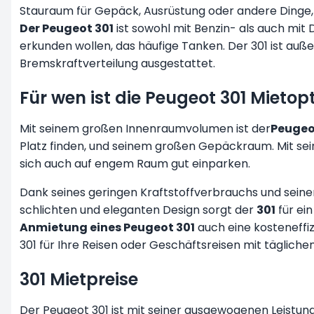
Stauraum für Gepäck, Ausrüstung oder andere Dinge, 
Der Peugeot 301
ist sowohl mit Benzin- als auch mit 
erkunden wollen, das häufige Tanken. Der 301 ist auße
Bremskraftverteilung ausgestattet.
Für wen ist die Peugeot 301 Mietop
Mit seinem großen Innenraumvolumen ist der
Peugeo
Platz finden, und seinem großen Gepäckraum. Mit sei
sich auch auf engem Raum gut einparken.
Dank seines geringen Kraftstoffverbrauchs und seine
schlichten und eleganten Design sorgt der
301
für ein
Anmietung eines Peugeot 301
auch eine kosteneffiz
301 für Ihre Reisen oder Geschäftsreisen mit tägliche
301 Mietpreise
Der Peugeot 301 ist mit seiner ausgewogenen Leistung