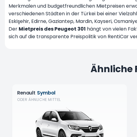
Merkmalen und budgetfreundlichen Mietpreisen erwar
verschiedenen Städten in der Türkei bei einer Vielzah
Eskişehir, Edirne, Gaziantep, Mardin, Kayseri, Osmani
Der
Mietpreis des Peugeot 301
hängt von vielen Fak
sich auf die transparente Preispolitik von RentiCar v
Ähnliche
Renault
Symbol
ODER ÄHNLICHE MITTEL