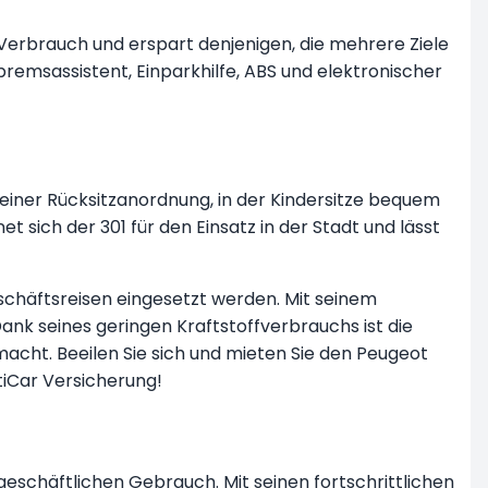
m Verbrauch und erspart denjenigen, die mehrere Ziele
bremsassistent, Einparkhilfe, ABS und elektronischer
 seiner Rücksitzanordnung, in der Kindersitze bequem
ich der 301 für den Einsatz in der Stadt und lässt
schäftsreisen eingesetzt werden. Mit seinem
Dank seines geringen Kraftstoffverbrauchs ist die
macht. Beeilen Sie sich und mieten Sie den Peugeot
tiCar Versicherung!
geschäftlichen Gebrauch. Mit seinen fortschrittlichen