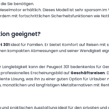
die Sie benötigen.
Dieselmotor erhältlich. Dieses Modell ist sehr sparsam i
rdem mit fortschrittlichen Sicherheitsfunktionen wie Not
tion geeignet?
t 301
ideal für Familien. Er bietet Komfort auf Reisen mit
nen kompakten Abmessungen und seiner Wendigkeit eignet s
r Langlebigkeit kann der Peugeot 301 bedenkenlos für Ge
 professionelles Erscheinungsbild auf
Geschäftsreisen
. 
iente Lösung, was ihn zu einer guten Option für Urlauber 
n,
monatlichen
und langfristigen Mietalternativen mit Ren
 und praktischen Ausstattung ideal für den privaten und 