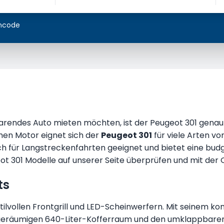
incode
sparendes Auto mieten möchten, ist der Peugeot 301 genau 
n Motor eignet sich der
Peugeot 301
für viele Arten vo
uch für Langstreckenfahrten geeignet und bietet eine bud
ot 301 Modelle auf unserer Seite überprüfen und mit der 
ts
ilvollen Frontgrill und LED-Scheinwerfern. Mit seinem ko
m geräumigen 640-Liter-Kofferraum und den umklappbaren