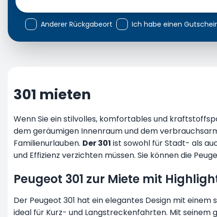
Anderer Rückgabeort
Ich habe einen Gutsche
301 mieten
Wenn Sie ein stilvolles, komfortables und kraftstoff
dem geräumigen Innenraum und dem verbrauchsarme
Familienurlauben.
Der 301
ist sowohl für Stadt- als a
und Effizienz verzichten müssen. Sie können die Peuge
Peugeot 301 zur Miete mit Highligh
Der Peugeot 301 hat ein elegantes Design mit einem st
ideal für Kurz- und Langstreckenfahrten. Mit seine