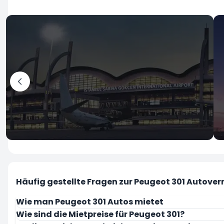
İstanbul
Flughafen Sabiha Gokcen
Häufig gestellte Fragen zur Peugeot 301 Autove
Wie man Peugeot 301 Autos mietet
Wie sind die Mietpreise für Peugeot 301?