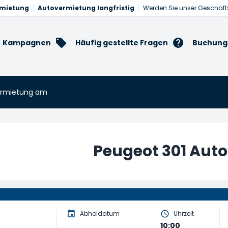
rmietung
Autovermietung langfristig
Werden Sie unser Geschäft
Kampagnen
Häufig gestellte Fragen
Buchung
ermietung am
Peugeot 301 Aut
Abholdatum
Uhrzeit
10:00