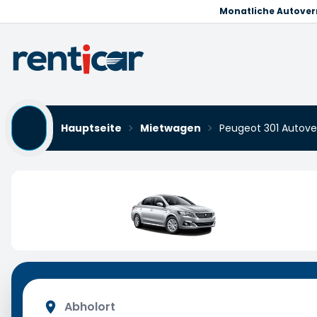
Monatliche Autove
Hauptseite
Mietwagen
Peugeot 301 Autov