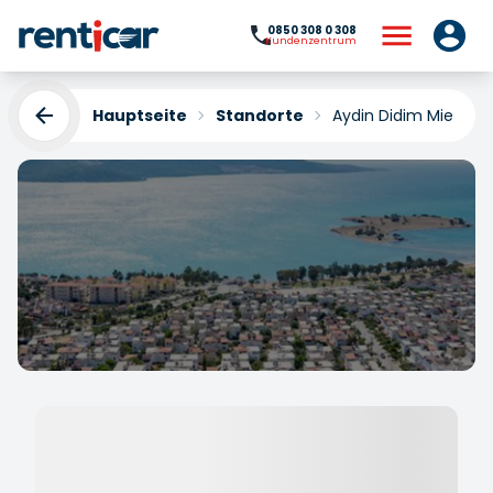
0850 308 0 308
Kundenzentrum
Hauptseite
Standorte
Aydin Didim Mietwa
Aydin Didim Mietwagen
Yükleniyor...