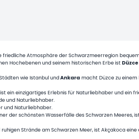
die friedliche Atmosphäre der Schwarzmeerregion bequem
ichen Hochebenen und seinem historischen Erbe ist
Düzce
Städten wie Istanbul und
Ankara
macht Düzce zu einem b
ein einzigartiges Erlebnis für Naturliebhaber und ein fr
nde und Naturliebhaber.
r und Naturliebhaber.
er der schönsten Wasserfälle des Schwarzen Meeres, ist die
ruhigen Strände am Schwarzen Meer, ist Akçakoca eine d