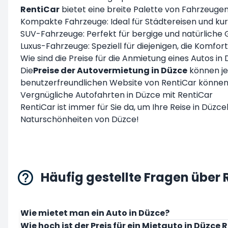
RentiCar
bietet eine breite Palette von Fahrzeugen
Kompakte Fahrzeuge: Ideal für Städtereisen und kur
SUV-Fahrzeuge: Perfekt für bergige und natürliche 
Luxus-Fahrzeuge: Speziell für diejenigen, die Komf
Wie sind die Preise für die Anmietung eines Autos in
Die
Preise der Autovermietung in Düzce
können je
benutzerfreundlichen Website von RentiCar können 
Vergnügliche Autofahrten in Düzce mit RentiCar
RentiCar ist immer für Sie da, um Ihre Reise in
Düzce
Naturschönheiten von Düzce!
Häufig gestellte Fragen über 
Wie mietet man ein Auto in Düzce?
Wie hoch ist der Preis für ein Mietauto in Düzce 