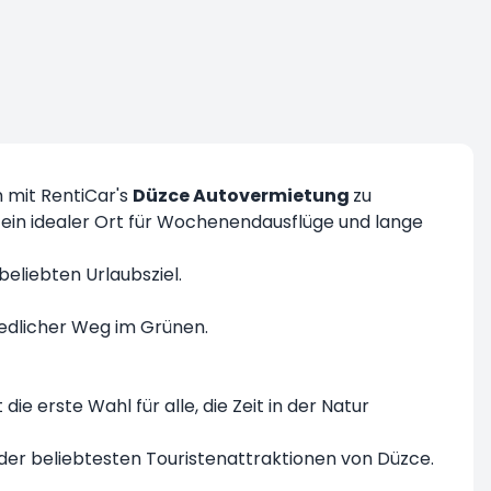
 mit RentiCar's
Düzce Autovermietung
zu
ein idealer Ort für Wochenendausflüge und lange
eliebten Urlaubsziel.
iedlicher Weg im Grünen.
 erste Wahl für alle, die Zeit in der Natur
er beliebtesten Touristenattraktionen von Düzce.