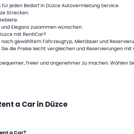
 für jeden Bedarf in Düzce Autovermietung Service.
ze Strecken.
Gebiete.
ort und Eleganz zusammen wünschen.
 Düzce mit RentiCar?
 nach gewähltem Fahrzeugtyp, Mietdauer und Reservierun
Sie die Preise leicht vergleichen und Reservierungen mi
bequemer, freier und angenehmer zu machen. Wählen Sie j
Rent a Car in Düzce
Rent a Car?