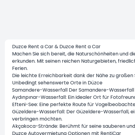
Duzce Rent a Car & Duzce Rent a Car
Machen Sie sich bereit, die Naturschönheiten und 
erkunden. Mit seinen reichen Naturgebieten, friedl
Ferien.
Die leichte Erreichbarkeit dank der Nähe zu großen 
Unbedingt sehenswerte Orte in Düzce
Samandere-Wasserfall Der Samandere-Wasserfall ist 
Aydınpınar-Wasserfall: Ein idealer Ort für Fotofreu
Efteni-See: Eine perfekte Route für Vogelbeobachte
Güzeldere-Wasserfall: Der Güzeldere-Wasserfall, ein
verbringen möchten.
Akçakoca-Strände: Berühmt für seine sauberen und 
Duzce Autovermietung Optionen mit RentiCar