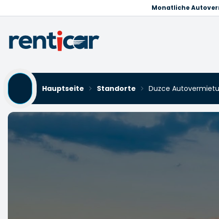
Monatliche Autove
Hauptseite
Standorte
Duzce Autovermiet