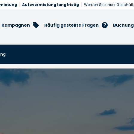
rmietung
Autovermietung langfristig
Werden Sie unser Geschäft
Kampagnen
Häufig gestellte Fragen
Buchung
ung