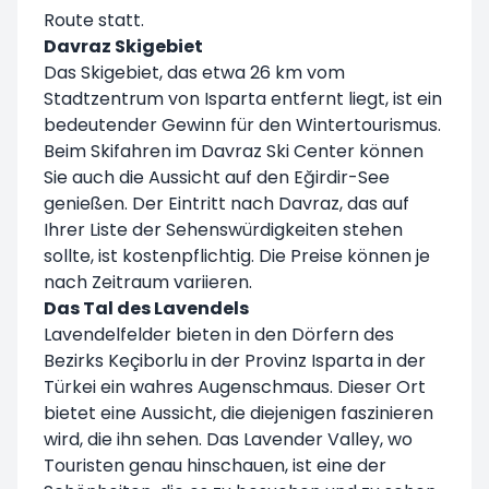
Route statt.
Davraz Skigebiet
Das Skigebiet, das etwa 26 km vom
Stadtzentrum von Isparta entfernt liegt, ist ein
bedeutender Gewinn für den Wintertourismus.
Beim Skifahren im Davraz Ski Center können
Sie auch die Aussicht auf den Eğirdir-See
genießen. Der Eintritt nach Davraz, das auf
Ihrer Liste der Sehenswürdigkeiten stehen
sollte, ist kostenpflichtig. Die Preise können je
nach Zeitraum variieren.
Das Tal des Lavendels
Lavendelfelder bieten in den Dörfern des
Bezirks Keçiborlu in der Provinz Isparta in der
Türkei ein wahres Augenschmaus. Dieser Ort
bietet eine Aussicht, die diejenigen faszinieren
wird, die ihn sehen. Das Lavender Valley, wo
Touristen genau hinschauen, ist eine der