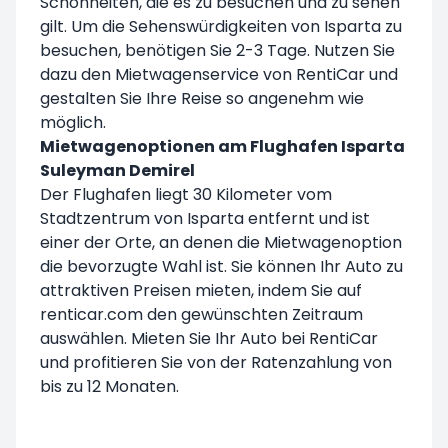
Schönheiten, die es zu besuchen und zu sehen
gilt. Um die Sehenswürdigkeiten von Isparta zu
besuchen, benötigen Sie 2-3 Tage. Nutzen Sie
dazu den Mietwagenservice von RentiCar und
gestalten Sie Ihre Reise so angenehm wie
möglich.
Mietwagenoptionen am Flughafen Isparta
Suleyman Demirel
Der Flughafen liegt 30 Kilometer vom
Stadtzentrum von Isparta entfernt und ist
einer der Orte, an denen die Mietwagenoption
die bevorzugte Wahl ist. Sie können Ihr Auto zu
attraktiven Preisen mieten, indem Sie auf
renticar.com den gewünschten Zeitraum
auswählen. Mieten Sie Ihr Auto bei RentiCar
und profitieren Sie von der Ratenzahlung von
bis zu 12 Monaten.