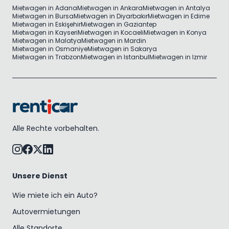
Mietwagen in Adana
Mietwagen in Ankara
Mietwagen in Antalya
Mietwagen in Bursa
Mietwagen in Diyarbakır
Mietwagen in Edirne
Mietwagen in Eskişehir
Mietwagen in Gaziantep
Mietwagen in Kayseri
Mietwagen in Kocaeli
Mietwagen in Konya
Mietwagen in Malatya
Mietwagen in Mardin
Mietwagen in Osmaniye
Mietwagen in Sakarya
Mietwagen in Trabzon
Mietwagen in Istanbul
Mietwagen in Izmir
Alle Rechte vorbehalten.
Unsere Dienst
Wie miete ich ein Auto?
Autovermietungen
Alle Standorte