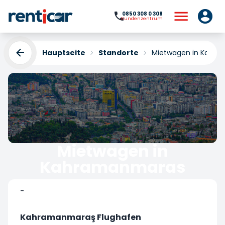
0850 308 0 308
Kundenzentrum
Hauptseite
Standorte
Mietwagen in Kahr
Mietwagen in
Kahramanmaras
Yükleniyor...
-
Kahramanmaraş Flughafen