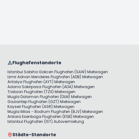
Flughafenstandorte
Istanbul Sabiha Gokcen Flughafen (SAW) Mietwagen
Izmir Adnan Menderes Flughafen (ADB) Mietwagen
Antalya Flughafen (AYT) Mietwagen
Adana Sakirpasa Flughafen (ADA) Mietwagen
Trabzon Flughafen (TZX) Mietwagen
Mugla Dalaman Flughafen (DLM) Mietwagen
Gaziantep Flughafen (GZT) Mietwagen
Kayseri Flughafen (ASR) Mietwagen
Mugla Milas - Bodrum Flughafen (BJV) Mietwagen
Ankara Esenboga Flughafen (ESB) Mietwagen
Istanbul Flughafen (IST) Autovermietung
Städte-Standorte