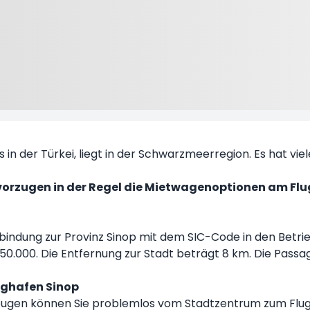
 in der Türkei, liegt in der Schwarzmeerregion. Es hat vie
orzugen in der Regel die Mietwagenoptionen am Fl
rbindung zur Provinz Sinop mit dem SIC-Code in den Bet
150.000. Die Entfernung zur Stadt beträgt 8 km. Die Passa
ughafen Sinop
rzeugen können Sie problemlos vom Stadtzentrum zum Flug