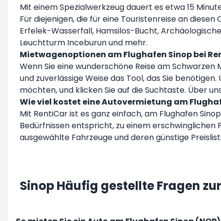
Mit einem Spezialwerkzeug dauert es etwa 15 Minute
Für diejenigen, die für eine Touristenreise an diese
Erfelek-Wasserfall, Hamsilos-Bucht, Archäologisches
Leuchtturm Inceburun und mehr.
Mietwagenoptionen am Flughafen Sinop bei Re
Wenn Sie eine wunderschöne Reise am Schwarzen Mee
und zuverlässige Weise das Tool, das Sie benötigen
möchten, und klicken Sie auf die Suchtaste. Über u
Wie viel kostet eine Autovermietung am Flugha
Mit RentiCar ist es ganz einfach, am Flughafen Sino
Bedürfnissen entspricht, zu einem erschwinglichen 
ausgewählte Fahrzeuge und deren günstige Preislis
Sinop Häufig gestellte Fragen z