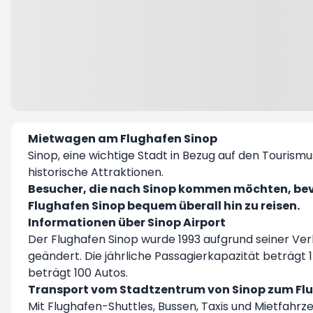
Mietwagen am Flughafen Sinop
Sinop, eine wichtige Stadt in Bezug auf den Tourismus
historische Attraktionen.
Besucher, die nach Sinop kommen möchten, bev
Flughafen Sinop bequem überall hin zu reisen.
Informationen über Sinop Airport
Der Flughafen Sinop wurde 1993 aufgrund seiner Ve
geändert. Die jährliche Passagierkapazität beträgt 
beträgt 100 Autos.
Transport vom Stadtzentrum von Sinop zum Fl
Mit Flughafen-Shuttles, Bussen, Taxis und Mietfah