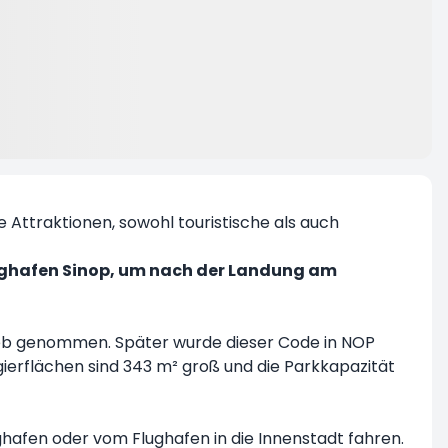
le Attraktionen, sowohl touristische als auch
ughafen Sinop, um nach der Landung am
rieb genommen. Später wurde dieser Code in NOP
gierflächen sind 343 m² groß und die Parkkapazität
hafen oder vom Flughafen in die Innenstadt fahren.