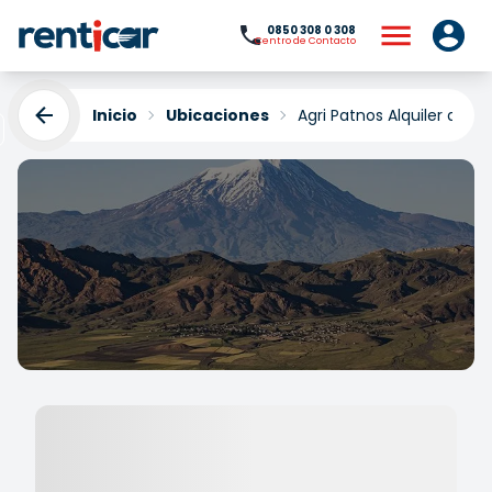
0850 308 0 308
Centro de Contacto
Inicio
Ubicaciones
Agri Patnos Alquiler de C
Agri Patnos Alquiler de
Coches
Yükleniyor...