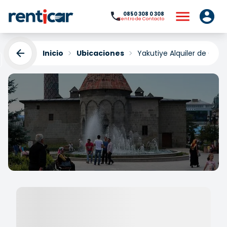
0850 308 0 308
Centro de Contacto
Inicio
Ubicaciones
Yakutiye Alquiler de Coc
Yakutiye Alquiler de
Coches
Yükleniyor...