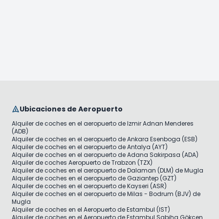
Ubicaciones de Aeropuerto
Alquiler de coches en el aeropuerto de Izmir Adnan Menderes
(ADB)
Alquiler de coches en el aeropuerto de Ankara Esenboga (ESB)
Alquiler de coches en el aeropuerto de Antalya (AYT)
Alquiler de coches en el aeropuerto de Adana Sakirpasa (ADA)
Alquiler de coches Aeropuerto de Trabzon (TZX)
Alquiler de coches en el aeropuerto de Dalaman (DLM) de Mugla
Alquiler de coches en el aeropuerto de Gaziantep (GZT)
Alquiler de coches en el aeropuerto de Kayseri (ASR)
Alquiler de coches en el aeropuerto de Milas - Bodrum (BJV) de
Mugla
Alquiler de coches en el Aeropuerto de Estambul (IST)
Alquiler de coches en el Aeropuerto de Estambul Sabiha Gökçen