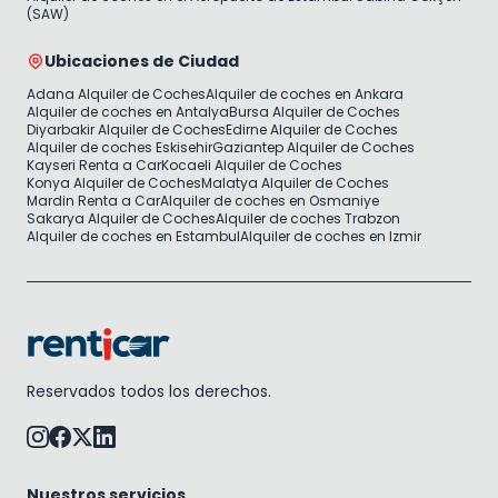
(SAW)
Ubicaciones de Ciudad
Adana Alquiler de Coches
Alquiler de coches en Ankara
Alquiler de coches en Antalya
Bursa Alquiler de Coches
Diyarbakir Alquiler de Coches
Edirne Alquiler de Coches
Alquiler de coches Eskisehir
Gaziantep Alquiler de Coches
Kayseri Renta a Car
Kocaeli Alquiler de Coches
Konya Alquiler de Coches
Malatya Alquiler de Coches
Mardin Renta a Car
Alquiler de coches en Osmaniye
Sakarya Alquiler de Coches
Alquiler de coches Trabzon
Alquiler de coches en Estambul
Alquiler de coches en Izmir
Reservados todos los derechos.
Nuestros servicios