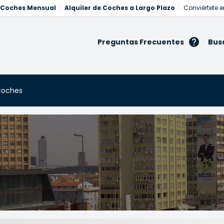
e Coches Mensual
Alquiler de Coches a Largo Plazo
Conviértete e
Preguntas Frecuentes
Bus
 Coches
Coches