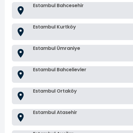
Estambul Bahcesehir
Estambul Kurtköy
Estambul Ümraniye
Estambul Bahcelievler
Estambul Ortaköy
Estambul Atasehir