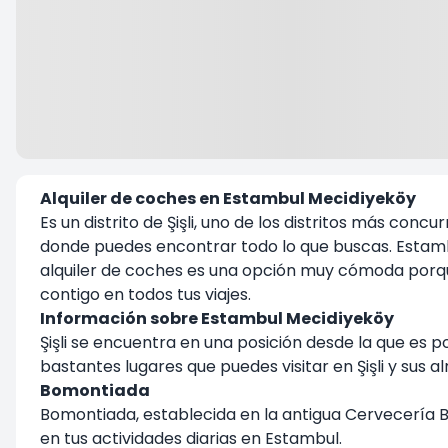
Alquiler de coches en Estambul Mecidiyeköy
Es un distrito de Şişli, uno de los distritos más co
donde puedes encontrar todo lo que buscas. Estamb
alquiler de coches es una opción muy cómoda porque
contigo en todos tus viajes.
Información sobre Estambul Mecidiyeköy
Şişli se encuentra en una posición desde la que es 
bastantes lugares que puedes visitar en Şişli y sus 
Bomontiada
Bomontiada, establecida en la antigua Cervecería Bo
en tus actividades diarias en Estambul.