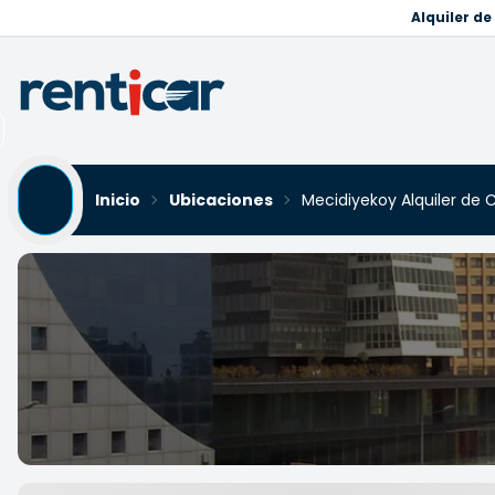
Alquiler d
Inicio
Ubicaciones
Mecidiyekoy Alquiler de
Mecidiyekoy Alquiler de 
Yükleniyor...