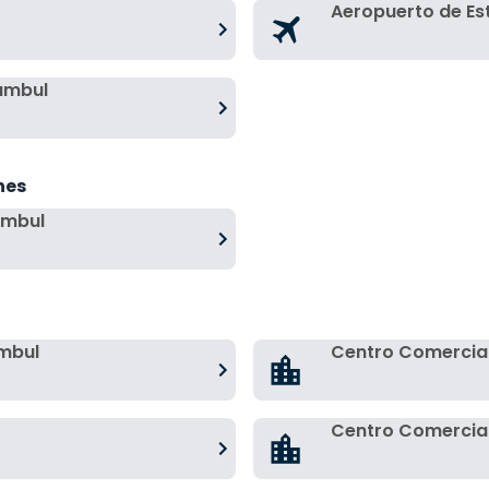
Aeropuerto de E
ambul
hes
ambul
mbul
Centro Comercia
Centro Comercial 