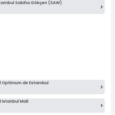
stambul Sabiha Gökçen (SAW)
l Optimum de Estambul
Istanbul Mall