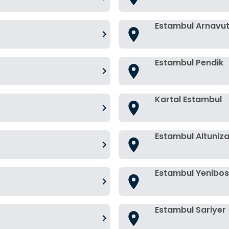
Estambul Arnavu
Estambul Pendik
Kartal Estambul
Estambul Altuniz
Estambul Yenibo
Estambul Sariyer