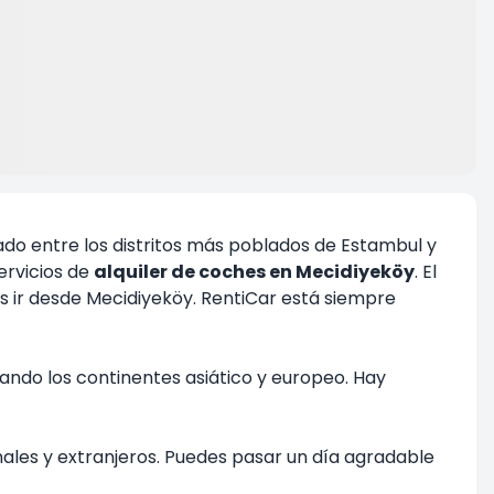
acado entre los distritos más poblados de Estambul y
ervicios de
alquiler de coches en Mecidiyeköy
. El
s ir desde Mecidiyeköy. RentiCar está siempre
tando los continentes asiático y europeo. Hay
nales y extranjeros. Puedes pasar un día agradable