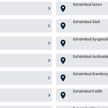
Estambul Istoc
Estambul Sisli
Estambul Eyupsul
Estambul Acıbad
Estambul Erenkoy
Estambul Fatih