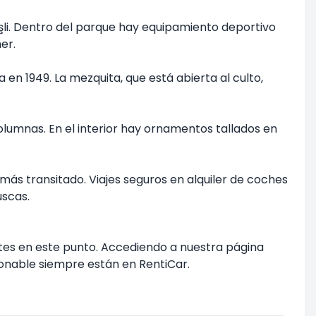
işli. Dentro del parque hay equipamiento deportivo
er.
a en 1949. La mezquita, que está abierta al culto,
columnas. En el interior hay ornamentos tallados en
o más transitado. Viajes seguros en alquiler de coches
uscas.
ntes en este punto. Accediendo a nuestra página
onable siempre están en RentiCar.