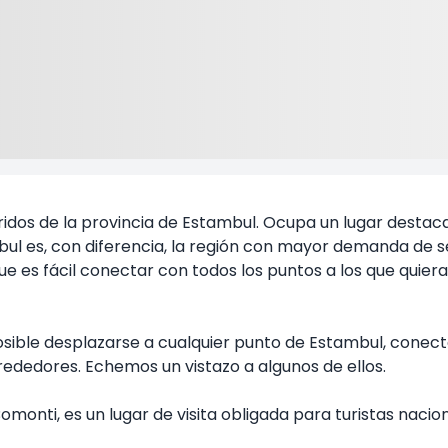
ncurridos de la provincia de Estambul. Ocupa un lugar dest
ul es, con diferencia, la región con mayor demanda de s
 es fácil conectar con todos los puntos a los que quiera
posible desplazarse a cualquier punto de Estambul, conec
alrededores. Echemos un vistazo a algunos de ellos.
monti, es un lugar de visita obligada para turistas nacio