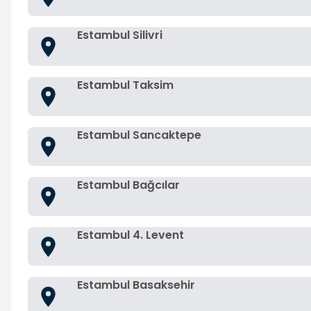
Estambul Silivri
Estambul Taksim
Estambul Sancaktepe
Estambul Bağcılar
Estambul 4. Levent
Estambul Basaksehir