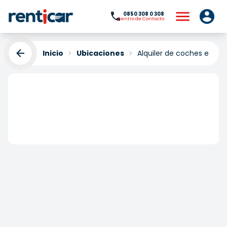
0850 308 0 308
Centro de Contacto
Inicio
Ubicaciones
Alquiler de coches en Us
Alquiler de coches en
Usak
Yükleniyor...