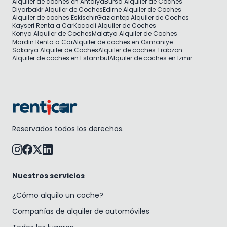
Alquiler de coches en Antalya
Bursa Alquiler de Coches
Diyarbakir Alquiler de Coches
Edirne Alquiler de Coches
Alquiler de coches Eskisehir
Gaziantep Alquiler de Coches
Kayseri Renta a Car
Kocaeli Alquiler de Coches
Konya Alquiler de Coches
Malatya Alquiler de Coches
Mardin Renta a Car
Alquiler de coches en Osmaniye
Sakarya Alquiler de Coches
Alquiler de coches Trabzon
Alquiler de coches en Estambul
Alquiler de coches en Izmir
Reservados todos los derechos.
Nuestros servicios
¿Cómo alquilo un coche?
Compañías de alquiler de automóviles