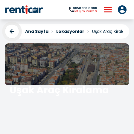
0850 308 0 308
İletişim Merkezi
Ana Sayfa
Lokasyonlar
Uşak Araç Kiralama
Uşak Araç Kiralama
Yükleniyor...