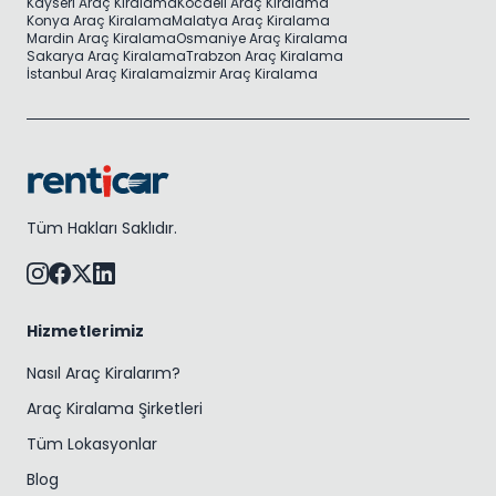
Kayseri Araç Kiralama
Kocaeli Araç Kiralama
Konya Araç Kiralama
Malatya Araç Kiralama
Mardin Araç Kiralama
Osmaniye Araç Kiralama
Sakarya Araç Kiralama
Trabzon Araç Kiralama
İstanbul Araç Kiralama
İzmir Araç Kiralama
Tüm Hakları Saklıdır.
Hizmetlerimiz
Nasıl Araç Kiralarım?
Araç Kiralama Şirketleri
Tüm Lokasyonlar
Blog