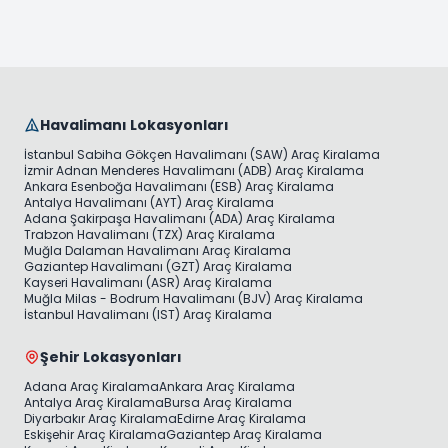
Havalimanı Lokasyonları
İstanbul Sabiha Gökçen Havalimanı (SAW) Araç Kiralama
İzmir Adnan Menderes Havalimanı (ADB) Araç Kiralama
Ankara Esenboğa Havalimanı (ESB) Araç Kiralama
Antalya Havalimanı (AYT) Araç Kiralama
Adana Şakirpaşa Havalimanı (ADA) Araç Kiralama
Trabzon Havalimanı (TZX) Araç Kiralama
Muğla Dalaman Havalimanı Araç Kiralama
Gaziantep Havalimanı (GZT) Araç Kiralama
Kayseri Havalimanı (ASR) Araç Kiralama
Muğla Milas - Bodrum Havalimanı (BJV) Araç Kiralama
İstanbul Havalimanı (IST) Araç Kiralama
Şehir Lokasyonları
Adana Araç Kiralama
Ankara Araç Kiralama
Antalya Araç Kiralama
Bursa Araç Kiralama
Diyarbakır Araç Kiralama
Edirne Araç Kiralama
Eskişehir Araç Kiralama
Gaziantep Araç Kiralama