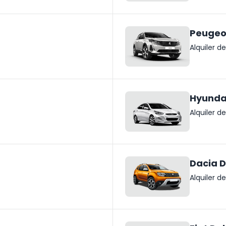
Peugeo
Alquiler 
Hyundai
Alquiler 
Dacia D
Alquiler 