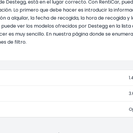
 de Destegg, está en el lugar correcto. Con RentiCar, pue
ión. Lo primero que debe hacer es introducir la informac
ón a alquilar, la fecha de recogida, la hora de recogida y
ede ver los modelos ofrecidos por Destegg en la lista qu
hacer es muy sencillo. En nuestra página donde se enume
s de filtro.
1.
3
O