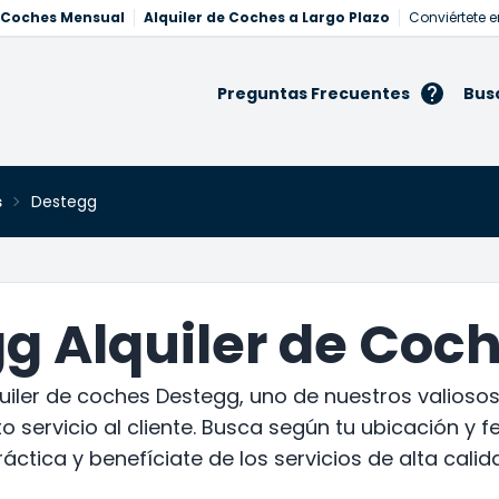
e Coches Mensual
Alquiler de Coches a Largo Plazo
Conviértete e
Preguntas Frecuentes
Bus
s
Destegg
g Alquiler de Coc
iler de coches Destegg, uno de nuestros valiosos
o servicio al cliente. Busca según tu ubicación y f
ráctica y benefíciate de los servicios de alta cal