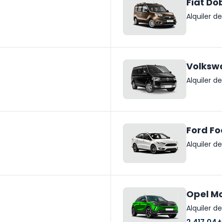
Fiat Do
Alquiler 
Volksw
Alquiler 
Ford Fo
Alquiler 
Opel M
Alquiler 