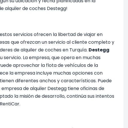
egún su ubicación y fecha planificadas en la
 de alquiler de coches Destegg!
stos servicios ofrecen la libertad de viajar en
sas que ofrezcan un servicio al cliente completo y
deres de alquiler de coches en Turquía.
Destegg
 su servicio. La empresa, que opera en muchas
Puede aprovechar la flota de vehículos de la
frece la empresa incluye muchas opciones con
tienen diferentes anchos y características. Puede
a empresa de alquiler Destegg tiene oficinas de
ado la misión de desarrollo, continúa sus intentos
 RentiCar.