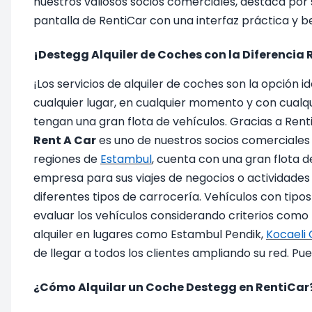
nuestros valiosos socios comerciales, destaca por s
pantalla de RentiCar con una interfaz práctica y b
¡Destegg Alquiler de Coches con la Diferencia 
¡Los servicios de alquiler de coches son la opción 
cualquier lugar, en cualquier momento y con cualqu
tengan una gran flota de vehículos. Gracias a Ren
Rent A Car
es uno de nuestros socios comerciales f
regiones de
Estambul
, cuenta con una gran flota d
empresa para sus viajes de negocios o actividade
diferentes tipos de carrocería. Vehículos con tip
evaluar los vehículos considerando criterios como l
alquiler en lugares como Estambul Pendik,
Kocaeli
de llegar a todos los clientes ampliando su red. P
¿Cómo Alquilar un Coche Destegg en RentiCar