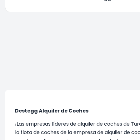
Está siendo redirigido, por favor espere....
Destegg Alquiler de Coches
¡Las empresas líderes de alquiler de coches de Tur
la flota de coches de la empresa de alquiler de c