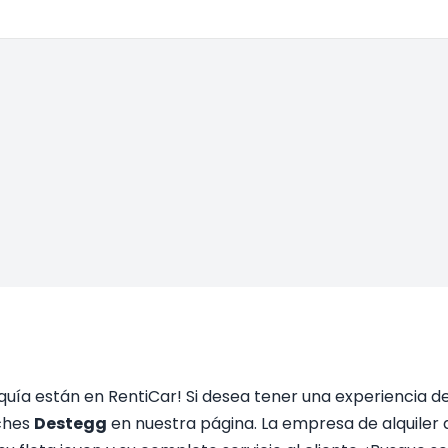
quía están en RentiCar! Si desea tener una experiencia d
oches
Destegg
en nuestra página. La empresa de alquiler