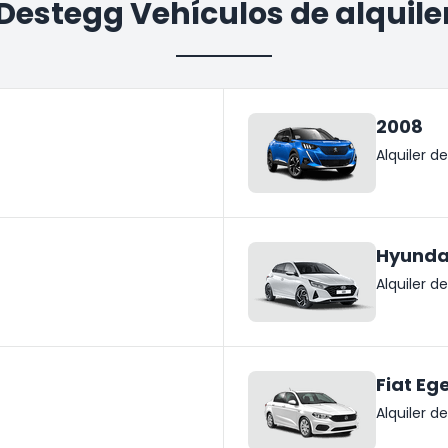
Destegg Vehículos de alquile
2008
Alquiler 
Hyundai
Alquiler 
Fiat Eg
Alquiler 