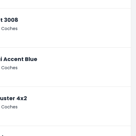
t 3008
de Coches
 Accent Blue
de Coches
uster 4x2
de Coches