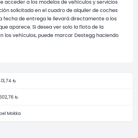
de acceder a los modelos de vehículos y servicios
ión solicitada en el cuadro de alquiler de coches
 la fecha de entrega le llevará directamente a los
e aparece. Si desea ver solo la flota de la
ran los vehículos, puede marcar Destegg haciendo
413,74 ₺
.602,76 ₺
pel Mokka