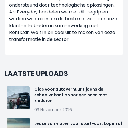
ondersteund door technologische oplossingen.
Als Everyday handelen we met dit begrip en
werken we eraan om de beste service aan onze
klanten te bieden in samenwerking met
RentiCar. We zijn blij deel uit te maken van deze
transformatie in de sector.
LAATSTE UPLOADS
Gids voor autoverhuur tijdens de
schoolvakantie voor gezinnen met
kinderen
03 November 2026
Lease van vloten voor start-ups: kopen of