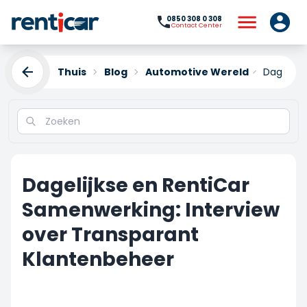
0850 308 0 308
Contact Center
Thuis
Blog
Automotive Wereld
Dagelijk
Dagelijkse en RentiCar
Samenwerking: Interview
over Transparant
Klantenbeheer