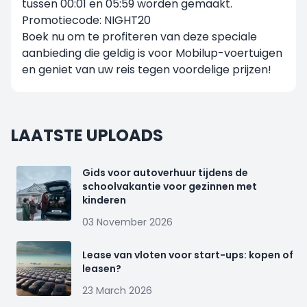
tussen 00:01 en 05:59 worden gemaakt.
Promotiecode: NIGHT20
Boek nu om te profiteren van deze speciale
aanbieding die geldig is voor Mobilup-voertuigen
en geniet van uw reis tegen voordelige prijzen!
LAATSTE UPLOADS
Gids voor autoverhuur tijdens de
schoolvakantie voor gezinnen met
kinderen
03 November 2026
Lease van vloten voor start-ups: kopen of
leasen?
23 March 2026