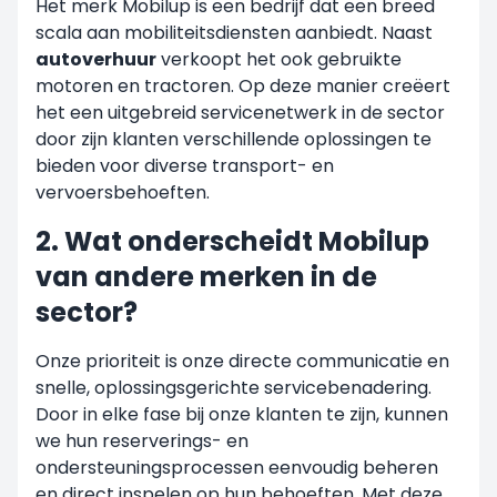
Het merk Mobilup is een bedrijf dat een breed
scala aan mobiliteitsdiensten aanbiedt. Naast
autoverhuur
verkoopt het ook gebruikte
motoren en tractoren. Op deze manier creëert
het een uitgebreid servicenetwerk in de sector
door zijn klanten verschillende oplossingen te
bieden voor diverse transport- en
vervoersbehoeften.
2. Wat onderscheidt Mobilup
van andere merken in de
sector?
Onze prioriteit is onze directe communicatie en
snelle, oplossingsgerichte servicebenadering.
Door in elke fase bij onze klanten te zijn, kunnen
we hun reserverings- en
ondersteuningsprocessen eenvoudig beheren
en direct inspelen op hun behoeften. Met deze