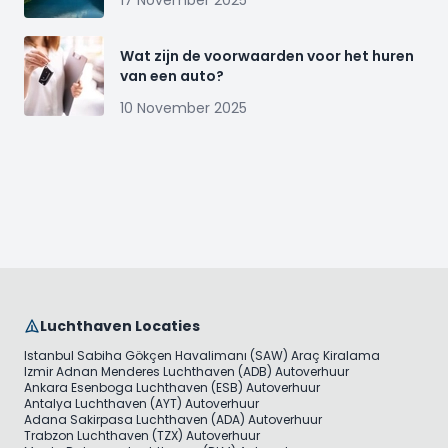
17 November 2025
Wat zijn de voorwaarden voor het huren
van een auto?
10 November 2025
Luchthaven Locaties
Istanbul Sabiha Gökçen Havalimanı (SAW) Araç Kiralama
Izmir Adnan Menderes Luchthaven (ADB) Autoverhuur
Ankara Esenboga Luchthaven (ESB) Autoverhuur
Antalya Luchthaven (AYT) Autoverhuur
Adana Sakirpasa Luchthaven (ADA) Autoverhuur
Trabzon Luchthaven (TZX) Autoverhuur