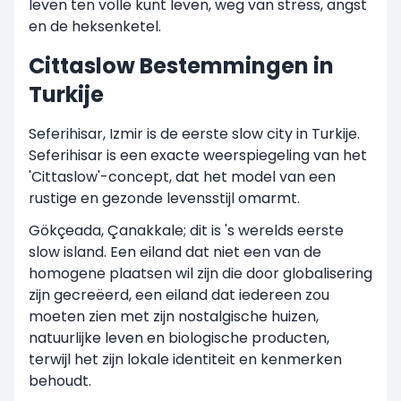
leven ten volle kunt leven, weg van stress, angst
en de heksenketel.
Cittaslow Bestemmingen in
Turkije
Seferihisar, Izmir is de eerste slow city in Turkije.
Seferihisar is een exacte weerspiegeling van het
'Cittaslow'-concept, dat het model van een
rustige en gezonde levensstijl omarmt.
Gökçeada, Çanakkale; dit is 's werelds eerste
slow island. Een eiland dat niet een van de
homogene plaatsen wil zijn die door globalisering
zijn gecreëerd, een eiland dat iedereen zou
moeten zien met zijn nostalgische huizen,
natuurlijke leven en biologische producten,
terwijl het zijn lokale identiteit en kenmerken
behoudt.