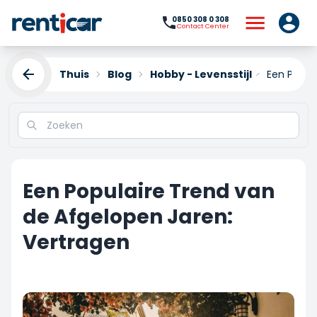
0850 308 0 308
Contact Center
Thuis
Blog
Hobby - Levensstijl
Een Popul
Een Populaire Trend van
de Afgelopen Jaren:
Vertragen