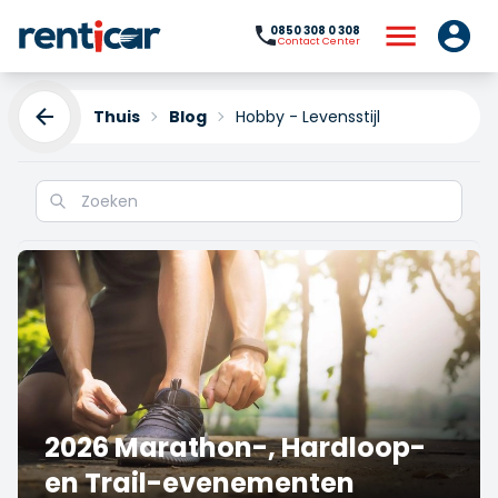
0850 308 0 308
Contact Center
Thuis
Blog
Hobby - Levensstijl
Hobby en levensstijl
2026 Marathon-, Hardloop-
en Trail-evenementen