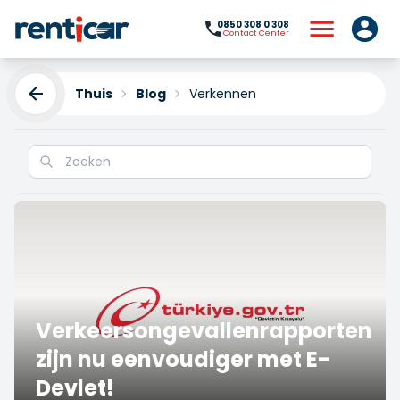
0850 308 0 308
Contact Center
Thuis
Blog
Verkennen
Ontdekken
Verkeersongevallenrapporten
zijn nu eenvoudiger met E-
Devlet!