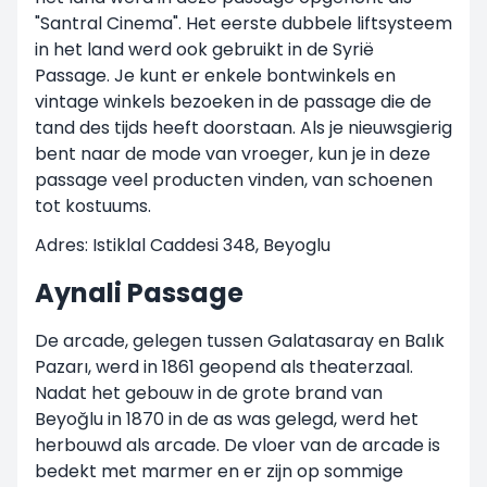
"Santral Cinema". Het eerste dubbele liftsysteem
in het land werd ook gebruikt in de Syrië
Passage. Je kunt er enkele bontwinkels en
vintage winkels bezoeken in de passage die de
tand des tijds heeft doorstaan. Als je nieuwsgierig
bent naar de mode van vroeger, kun je in deze
passage veel producten vinden, van schoenen
tot kostuums.
Adres: Istiklal Caddesi 348, Beyoglu
Aynali Passage
De arcade, gelegen tussen Galatasaray en Balık
Pazarı, werd in 1861 geopend als theaterzaal.
Nadat het gebouw in de grote brand van
Beyoğlu in 1870 in de as was gelegd, werd het
herbouwd als arcade. De vloer van de arcade is
bedekt met marmer en er zijn op sommige