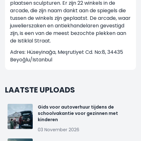
plaatsen sculpturen. Er zijn 22 winkels in de
arcade, die zijn naam dankt aan de spiegels die
tussen de winkels zijn geplaatst. De arcade, waar
juwelierszaken en antiekhandelaren gevestigd
zijn, is een van de meest bezochte plekken aan
de Istiklal Straat.
Adres: Hüseyinağa, Meşrutiyet Cd. No:8, 34435
Beyoğlu/Istanbul
LAATSTE UPLOADS
Gids voor autoverhuur tijdens de
schoolvakantie voor gezinnen met
kinderen
03 November 2026