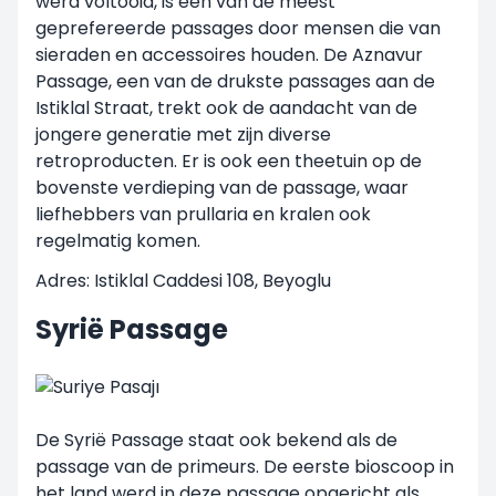
werd voltooid, is een van de meest
geprefereerde passages door mensen die van
sieraden en accessoires houden. De Aznavur
Passage, een van de drukste passages aan de
Istiklal Straat, trekt ook de aandacht van de
jongere generatie met zijn diverse
retroproducten. Er is ook een theetuin op de
bovenste verdieping van de passage, waar
liefhebbers van prullaria en kralen ook
regelmatig komen.
Adres: Istiklal Caddesi 108, Beyoglu
Syrië Passage
De Syrië Passage staat ook bekend als de
passage van de primeurs. De eerste bioscoop in
het land werd in deze passage opgericht als