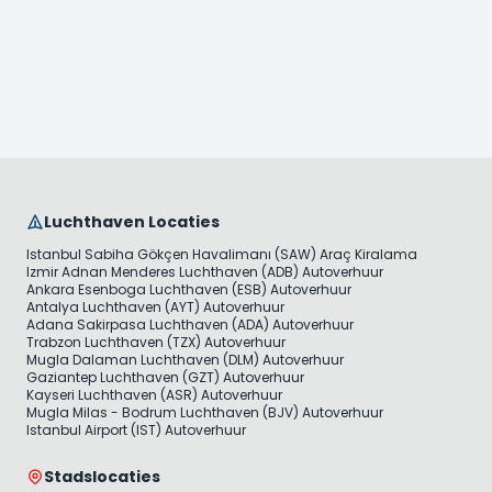
Luchthaven Locaties
Istanbul Sabiha Gökçen Havalimanı (SAW) Araç Kiralama
Izmir Adnan Menderes Luchthaven (ADB) Autoverhuur
Ankara Esenboga Luchthaven (ESB) Autoverhuur
Antalya Luchthaven (AYT) Autoverhuur
Adana Sakirpasa Luchthaven (ADA) Autoverhuur
Trabzon Luchthaven (TZX) Autoverhuur
Mugla Dalaman Luchthaven (DLM) Autoverhuur
Gaziantep Luchthaven (GZT) Autoverhuur
Kayseri Luchthaven (ASR) Autoverhuur
Mugla Milas - Bodrum Luchthaven (BJV) Autoverhuur
Istanbul Airport (IST) Autoverhuur
Stadslocaties