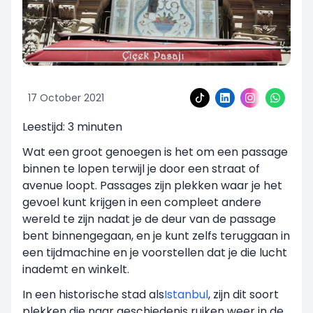
17 October 2021
Leestijd:
3
minuten
Wat een groot genoegen is het om een passage
binnen te lopen terwijl je door een straat of
avenue loopt. Passages zijn plekken waar je het
gevoel kunt krijgen in een compleet andere
wereld te zijn nadat je de deur van de passage
bent binnengegaan, en je kunt zelfs teruggaan in
een tijdmachine en je voorstellen dat je die lucht
inademt en winkelt.
In een historische stad als
Istanbul
, zijn dit soort
plekken die naar geschiedenis ruiken weer in de