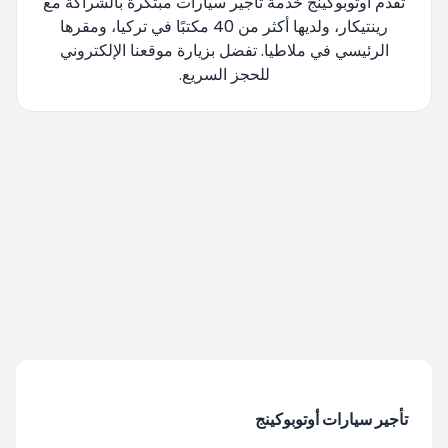
تقدم أوتوبوكينج خدمة تأجير سيارات مبتكرة بالشراكة مع
رينتيكار، ولديها أكثر من 40 مكتبًا في تركيا، ومقرها
الرئيسي في ملاطيا. تفضل بزيارة موقعنا الإلكتروني
للحجز السريع.
تتم إعادة توجيهك، يرجى الانتظار....
تأجير سيارات أوتوبوكينج