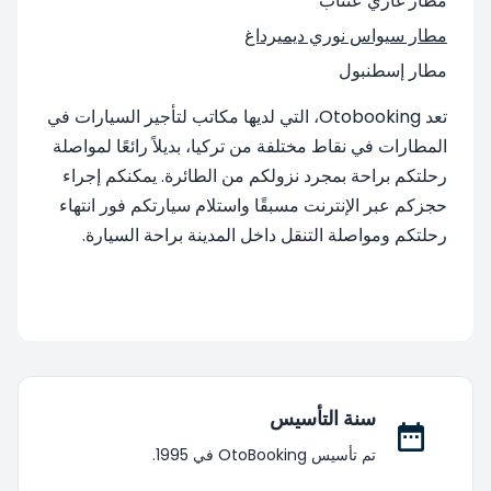
مطار غازي عنتاب
مطار سيواس نوري ديميرداغ
مطار إسطنبول
تعد Otobooking، التي لديها مكاتب لتأجير السيارات في
المطارات في نقاط مختلفة من تركيا، بديلاً رائعًا لمواصلة
رحلتكم براحة بمجرد نزولكم من الطائرة. يمكنكم إجراء
حجزكم عبر الإنترنت مسبقًا واستلام سيارتكم فور انتهاء
رحلتكم ومواصلة التنقل داخل المدينة براحة السيارة.
سنة التأسيس
تم تأسيس OtoBooking في 1995.