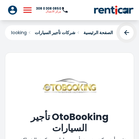
0850 308 0 308
مركز الاتصال
الصفحة الرئيسية
شركات تأجير السيارات
OtoBooking
OtoBooking تأجير
السيارات